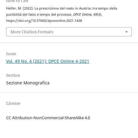
How to Cite
Helfer, M. (2022). La prescrizione del reato in Austria: tra tempo della
punibilità del fatto e tempo del processo.
DPCE Online
,
49
(4).
https://doi.org/10.57660/dpceonline.2021.1438
More Citation Formats
Issue
Vol. 49 No. 4 (2021): DPCE Online 4-2021
Section
Sezione Monografica
License
CC Attribution-NonCommercial-ShareAlike 4.0