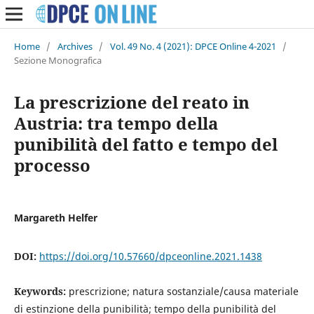
Home
/
Archives
/
Vol. 49 No. 4 (2021): DPCE Online 4-2021
/
Sezione Monografica
La prescrizione del reato in
Austria: tra tempo della
punibilità del fatto e tempo del
processo
Margareth Helfer
DOI:
https://doi.org/10.57660/dpceonline.2021.1438
Keywords:
prescrizione; natura sostanziale/causa materiale
di estinzione della punibilità; tempo della punibilità del