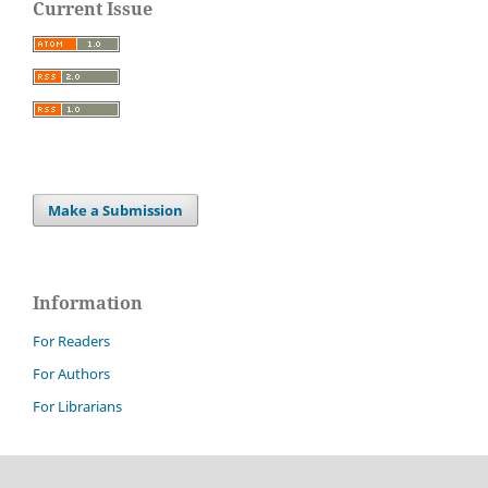
Current Issue
Make a Submission
Information
For Readers
For Authors
For Librarians