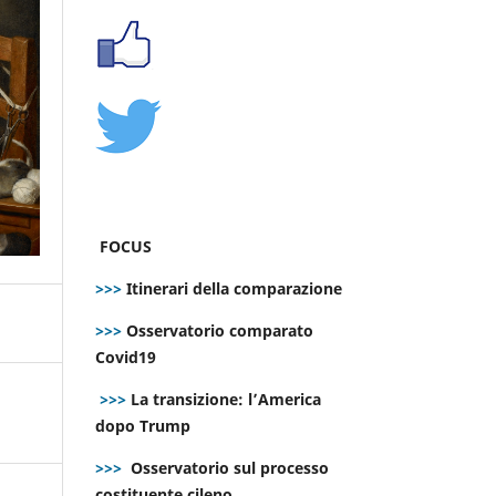
FOCUS
>>>
Itinerari della comparazione
>>>
Osservatorio comparato
Covid19
>>>
La transizione: l’America
dopo Trump
>>>
Osservatorio sul processo
costituente cileno