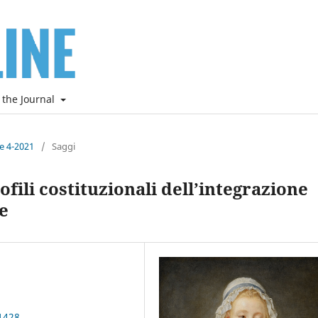
 the Journal
ne 4-2021
/
Saggi
ili costituzionali dell’integrazione
e
1428