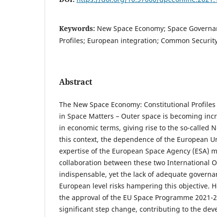
Keywords:
New Space Economy; Space Governanc
Profiles; European integration; Common Security
Abstract
The New Space Economy: Constitutional Profiles
in Space Matters – Outer space is becoming incre
in economic terms, giving rise to the so-called
this context, the dependence of the European Un
expertise of the European Space Agency (ESA) m
collaboration between these two International 
indispensable, yet the lack of adequate governa
European level risks hampering this objective. H
the approval of the EU Space Programme 2021-20
significant step change, contributing to the de