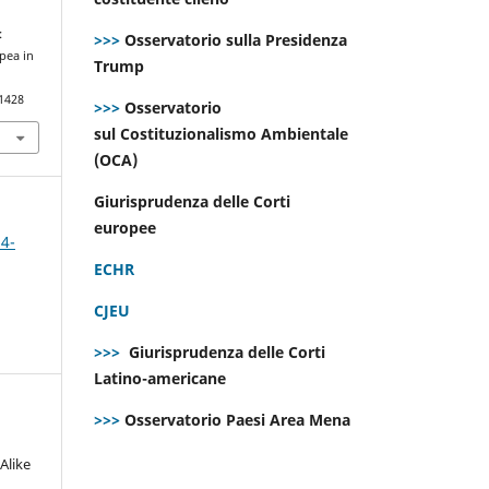
:
>>>
Osservatorio sulla Presidenza
opea in
Trump
.1428
>>>
Osservatorio
sul Costituzionalismo Ambientale
(OCA)
Giurisprudenza delle Corti
europee
 4-
ECHR
CJEU
>>>
Giurisprudenza delle Corti
Latino-americane
>>>
Osservatorio Paesi Area Mena
Alike