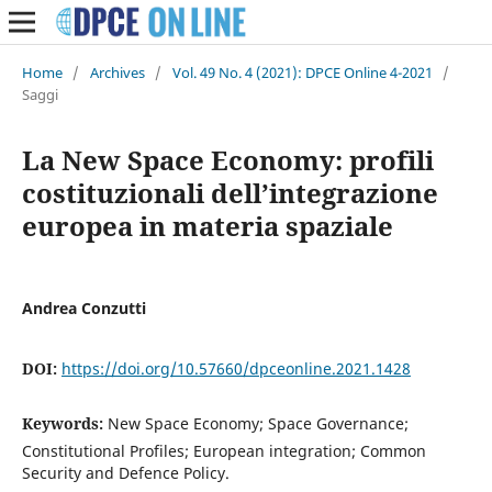
Home
/
Archives
/
Vol. 49 No. 4 (2021): DPCE Online 4-2021
/
Saggi
La New Space Economy: profili
costituzionali dell’integrazione
europea in materia spaziale
Andrea Conzutti
DOI:
https://doi.org/10.57660/dpceonline.2021.1428
Keywords:
New Space Economy; Space Governance;
Constitutional Profiles; European integration; Common
Security and Defence Policy.