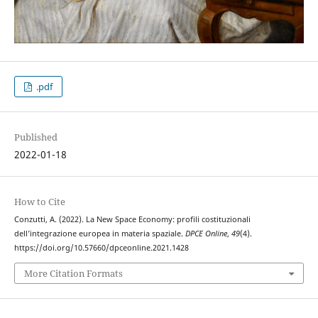
.pdf
Published
2022-01-18
How to Cite
Conzutti, A. (2022). La New Space Economy: profili costituzionali
dell’integrazione europea in materia spaziale.
DPCE Online
,
49
(4).
https://doi.org/10.57660/dpceonline.2021.1428
More Citation Formats