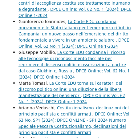
centri di accoglienza costituisce trattamento inumano
e degradante
,
DPCE Online: Vol. 62 No. 1 (2024): DPCE
Online 1-2024
Gianlorenzo Ioannides,
La Corte EDU condanna
nuovamente lo Stato italiano per l’emergenza rifiuti in
Campania: un nuovo passo nell’emersione del diritto
fondamentale a vivere in un ambiente salubre
,
DPCE
Online: Vol. 62 No. 1 (2024): DPCE Online 1-2024
Giuseppe Mobilio,
La Corte EDU condanna il ricorso
alle tecnologie di riconoscimento facciale per
reprimere il dissenso politico: osservazioni a partire
dal caso Glukhin c. Russia
,
DPCE Online: Vol. 62 No. 1
(2024): DPCE Online 1-2024
Marta Tomasi,
La Corte EDU torna sui caratteri del
discorso politico online: una diluzione della libera
manifestazione del pensiero?
,
DPCE Online: Vol. 62
No. 1 (2024): DPCE Online 1-2024
Arianna Vedaschi,
Costituzionalismo, declinazioni del
principio pacifista e conflitti armati
,
DPCE Online: Vol.
63 No. SP1 (2024): DPCE ONLINE - SP1 2024 Numero
Speciale Pescara Costituzionalismo, declinazioni del
principio pacifista e conflitti armati