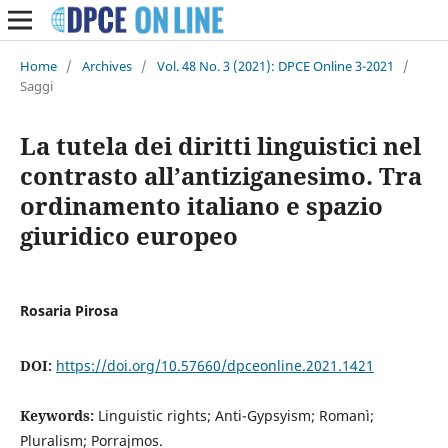
Home
/
Archives
/
Vol. 48 No. 3 (2021): DPCE Online 3-2021
/
Saggi
La tutela dei diritti linguistici nel
contrasto all’antiziganesimo. Tra
ordinamento italiano e spazio
giuridico europeo
Rosaria Pirosa
DOI:
https://doi.org/10.57660/dpceonline.2021.1421
Keywords:
Linguistic rights; Anti-Gypsyism; Romanì;
Pluralism; Porrajmos.