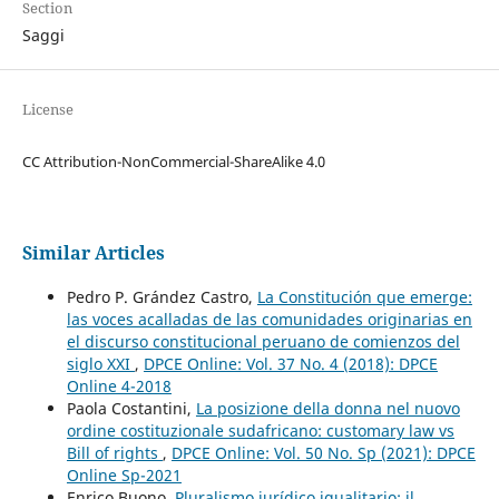
Section
Saggi
License
CC Attribution-NonCommercial-ShareAlike 4.0
Similar Articles
Pedro P. Grández Castro,
La Constitución que emerge:
las voces acalladas de las comunidades originarias en
el discurso constitucional peruano de comienzos del
siglo XXI
,
DPCE Online: Vol. 37 No. 4 (2018): DPCE
Online 4-2018
Paola Costantini,
La posizione della donna nel nuovo
ordine costituzionale sudafricano: customary law vs
Bill of rights
,
DPCE Online: Vol. 50 No. Sp (2021): DPCE
Online Sp-2021
Enrico Buono,
Pluralismo jurídico igualitario: il