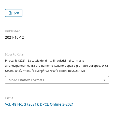
.pdf
Published
2021-10-12
How to Cite
Pirosa, R. (2021). La tutela dei diritti linguistici nel contrasto
all’antiziganesimo. Tra ordinamento italiano e spazio giuridico europeo.
DPCE
Online
,
48
(3). https://doi.org/10.57660/dpceonline.2021.1421
More Citation Formats
Issue
Vol. 48 No. 3 (2021): DPCE Online 3-2021