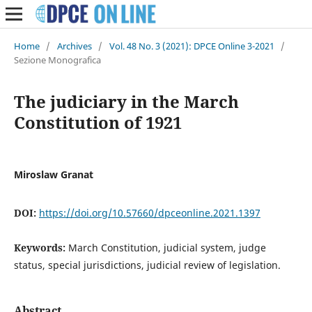
Home
/
Archives
/
Vol. 48 No. 3 (2021): DPCE Online 3-2021
/
Sezione Monografica
The judiciary in the March
Constitution of 1921
Miroslaw Granat
DOI:
https://doi.org/10.57660/dpceonline.2021.1397
Keywords:
March Constitution, judicial system, judge
status, special jurisdictions, judicial review of legislation.
Abstract