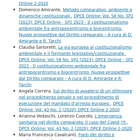
Online 2-2020
Domenico Amirante,
Metodo comparativo, ambiente e
dinamiche costituzionali
,
DPCE Online: Vol. 58 No. SP2
(2023): DPCE Online - SP2 2023 - Il costituzionalismo
ambientale fra antropocentrismo e biocentrismo.
Nuove prospettive dal Diritto comparato – A cura di D.
Amirante e R. Tarchi
Claudia Sartoretti,
La via europea al costituzionalismo
ambientale e il formante legislativo/costituzionale
,
DPCE Online: Vol. 58 No. SP2 (2023): DPCE Online - SP2
2023 - Il costituzionalismo ambientale fra
antropocentrismo e biocentrismo. Nuove prospettive
dal Diritto comparato – A cura di D. Amirante e R.
Tarchi
Angela Correra,
Sul diritto di avvalersi di un difensore
nel procedimento penale e nel procedimento di
esecuzione del mandato d’arresto europeo
,
DPCE
Online: Vol. 43 No. 2 (2020): DPCE Online 2-2020
Arianna Vedaschi, Lorenzo Cuocolo,
L’emergenza
sanitaria nel diritto comparato: il caso del Covid-19
,
DPCE Online: Vol. 43 No. 2 (2020): DPCE Online 2-2020
Maria Francesca Cavalcanti,
Fonti del diritto e