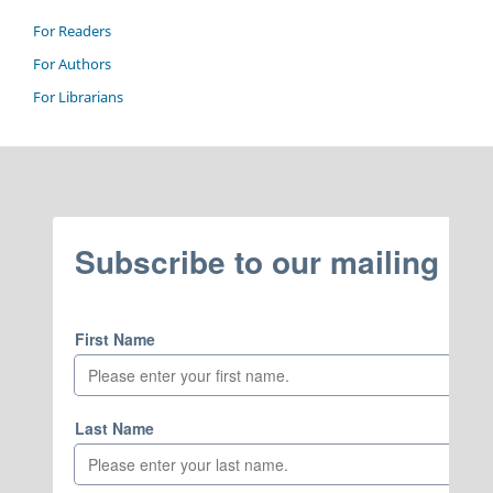
For Readers
For Authors
For Librarians