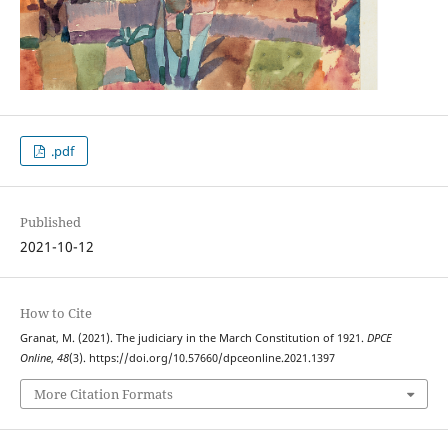
.pdf
Published
2021-10-12
How to Cite
Granat, M. (2021). The judiciary in the March Constitution of 1921.
DPCE
Online
,
48
(3). https://doi.org/10.57660/dpceonline.2021.1397
More Citation Formats