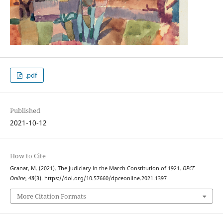
.pdf
Published
2021-10-12
How to Cite
Granat, M. (2021). The judiciary in the March Constitution of 1921.
DPCE
Online
,
48
(3). https://doi.org/10.57660/dpceonline.2021.1397
More Citation Formats