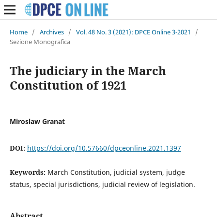
Home
/
Archives
/
Vol. 48 No. 3 (2021): DPCE Online 3-2021
/
Sezione Monografica
The judiciary in the March
Constitution of 1921
Miroslaw Granat
DOI:
https://doi.org/10.57660/dpceonline.2021.1397
Keywords:
March Constitution, judicial system, judge
status, special jurisdictions, judicial review of legislation.
Abstract