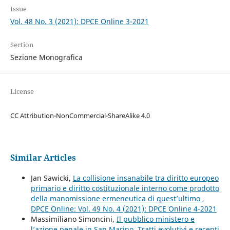
Issue
Vol. 48 No. 3 (2021): DPCE Online 3-2021
Section
Sezione Monografica
License
CC Attribution-NonCommercial-ShareAlike 4.0
Similar Articles
Jan Sawicki,
La collisione insanabile tra diritto europeo
primario e diritto costituzionale interno come prodotto
della manomissione ermeneutica di quest’ultimo
,
DPCE Online: Vol. 49 No. 4 (2021): DPCE Online 4-2021
Massimiliano Simoncini,
Il pubblico ministero e
l’azione penale in San Marino. Tratti evolutivi e recenti