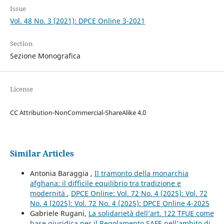
Issue
Vol. 48 No. 3 (2021): DPCE Online 3-2021
Section
Sezione Monografica
License
CC Attribution-NonCommercial-ShareAlike 4.0
Similar Articles
Antonia Baraggia ,
Il tramonto della monarchia
afghana: il difficile equilibrio tra tradizione e
modernità
,
DPCE Online: Vol. 72 No. 4 (2025): Vol. 72
No. 4 (2025): Vol. 72 No. 4 (2025): DPCE Online 4-2025
Gabriele Rugani,
La solidarietà dell’art. 122 TFUE come
base giuridica per il Regolamento SAFE nell’ambito di