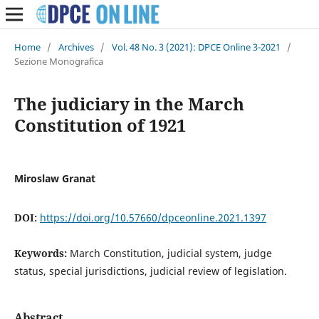
Home
/
Archives
/
Vol. 48 No. 3 (2021): DPCE Online 3-2021
/
Sezione Monografica
The judiciary in the March
Constitution of 1921
Miroslaw Granat
DOI:
https://doi.org/10.57660/dpceonline.2021.1397
Keywords:
March Constitution, judicial system, judge
status, special jurisdictions, judicial review of legislation.
Abstract