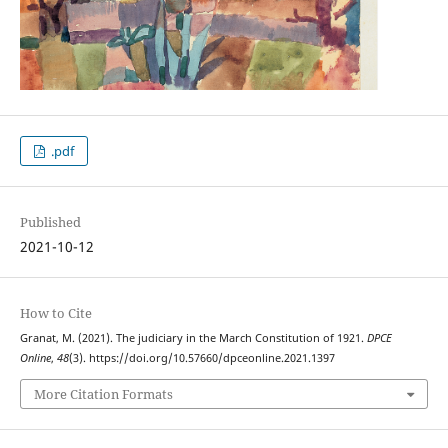
.pdf
Published
2021-10-12
How to Cite
Granat, M. (2021). The judiciary in the March Constitution of 1921.
DPCE
Online
,
48
(3). https://doi.org/10.57660/dpceonline.2021.1397
More Citation Formats