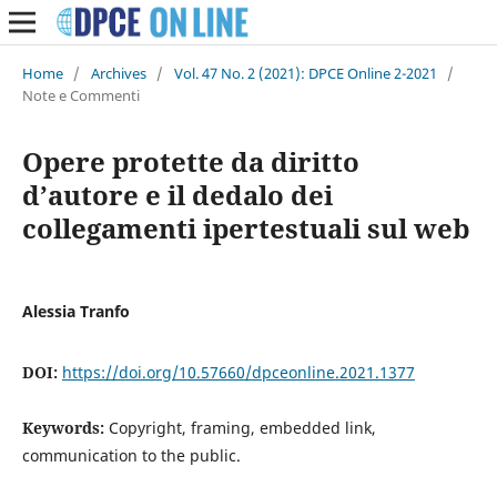
Home
/
Archives
/
Vol. 47 No. 2 (2021): DPCE Online 2-2021
/
Note e Commenti
Opere protette da diritto
d’autore e il dedalo dei
collegamenti ipertestuali sul web
Alessia Tranfo
DOI:
https://doi.org/10.57660/dpceonline.2021.1377
Keywords:
Copyright, framing, embedded link,
communication to the public.