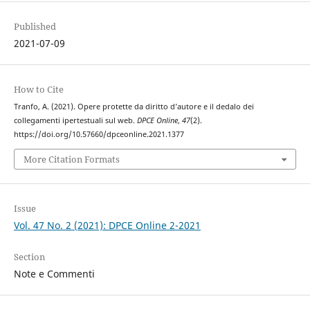
Published
2021-07-09
How to Cite
Tranfo, A. (2021). Opere protette da diritto d’autore e il dedalo dei
collegamenti ipertestuali sul web.
DPCE Online
,
47
(2).
https://doi.org/10.57660/dpceonline.2021.1377
More Citation Formats
Issue
Vol. 47 No. 2 (2021): DPCE Online 2-2021
Section
Note e Commenti