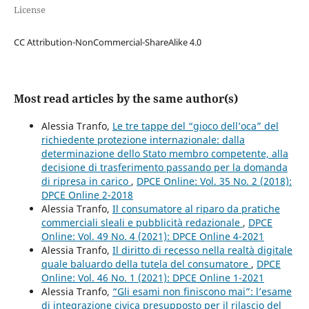
License
CC Attribution-NonCommercial-ShareAlike 4.0
Most read articles by the same author(s)
Alessia Tranfo,
Le tre tappe del “gioco dell’oca” del
richiedente protezione internazionale: dalla
determinazione dello Stato membro competente, alla
decisione di trasferimento passando per la domanda
di ripresa in carico
,
DPCE Online: Vol. 35 No. 2 (2018):
DPCE Online 2-2018
Alessia Tranfo,
Il consumatore al riparo da pratiche
commerciali sleali e pubblicità redazionale
,
DPCE
Online: Vol. 49 No. 4 (2021): DPCE Online 4-2021
Alessia Tranfo,
Il diritto di recesso nella realtà digitale
quale baluardo della tutela del consumatore
,
DPCE
Online: Vol. 46 No. 1 (2021): DPCE Online 1-2021
Alessia Tranfo,
“Gli esami non finiscono mai”: l’esame
di integrazione civica presupposto per il rilascio del