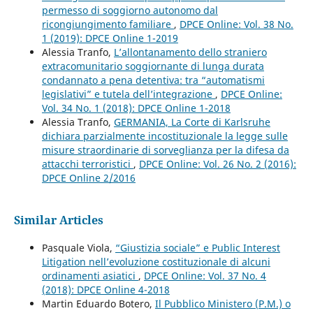
permesso di soggiorno autonomo dal
ricongiungimento familiare
,
DPCE Online: Vol. 38 No.
1 (2019): DPCE Online 1-2019
Alessia Tranfo,
L’allontanamento dello straniero
extracomunitario soggiornante di lunga durata
condannato a pena detentiva: tra “automatismi
legislativi” e tutela dell’integrazione
,
DPCE Online:
Vol. 34 No. 1 (2018): DPCE Online 1-2018
Alessia Tranfo,
GERMANIA, La Corte di Karlsruhe
dichiara parzialmente incostituzionale la legge sulle
misure straordinarie di sorveglianza per la difesa da
attacchi terroristici
,
DPCE Online: Vol. 26 No. 2 (2016):
DPCE Online 2/2016
Similar Articles
Pasquale Viola,
“Giustizia sociale” e Public Interest
Litigation nell’evoluzione costituzionale di alcuni
ordinamenti asiatici
,
DPCE Online: Vol. 37 No. 4
(2018): DPCE Online 4-2018
Martin Eduardo Botero,
Il Pubblico Ministero (P.M.) o