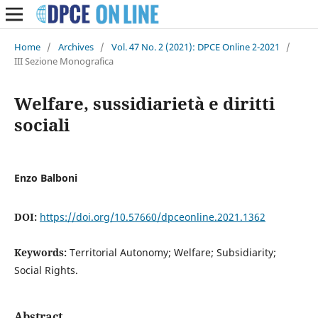
Home
/
Archives
/
Vol. 47 No. 2 (2021): DPCE Online 2-2021
/
III Sezione Monografica
Welfare, sussidiarietà e diritti
sociali
Enzo Balboni
DOI:
https://doi.org/10.57660/dpceonline.2021.1362
Keywords:
Territorial Autonomy; Welfare; Subsidiarity;
Social Rights.
Abstract