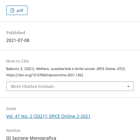
.pdf
Published
2021-07-08
How to Cite
Balboni, E. (2021). Welfare, sussidiarietà e diritti sociali.
DPCE Online
,
47
(2).
https://doi.org/10.57660/dpceonline.2021.1362
More Citation Formats
Issue
Vol. 47 No. 2 (2021): DPCE Online 2-2021
Section
III Sezione Monografica