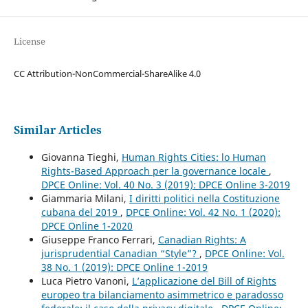
License
CC Attribution-NonCommercial-ShareAlike 4.0
Similar Articles
Giovanna Tieghi,
Human Rights Cities: lo Human
Rights-Based Approach per la governance locale
,
DPCE Online: Vol. 40 No. 3 (2019): DPCE Online 3-2019
Giammaria Milani,
I diritti politici nella Costituzione
cubana del 2019
,
DPCE Online: Vol. 42 No. 1 (2020):
DPCE Online 1-2020
Giuseppe Franco Ferrari,
Canadian Rights: A
jurisprudential Canadian “Style”?
,
DPCE Online: Vol.
38 No. 1 (2019): DPCE Online 1-2019
Luca Pietro Vanoni,
L’applicazione del Bill of Rights
europeo tra bilanciamento asimmetrico e paradosso