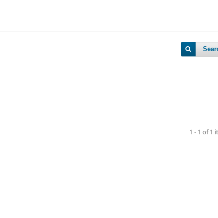
Sear
1 - 1 of 1 