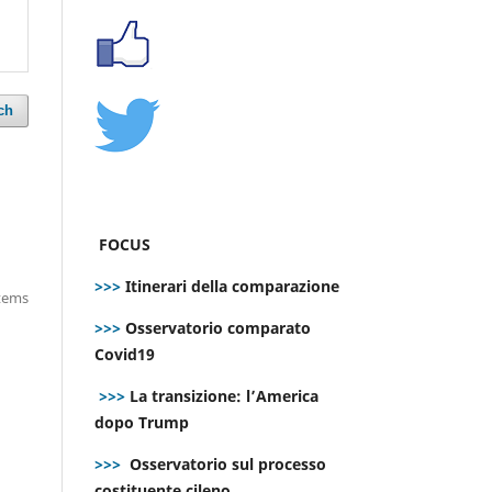
ch
FOCUS
>>>
Itinerari della comparazione
items
>>>
Osservatorio comparato
Covid19
>>>
La transizione: l’America
dopo Trump
>>>
Osservatorio sul processo
costituente cileno