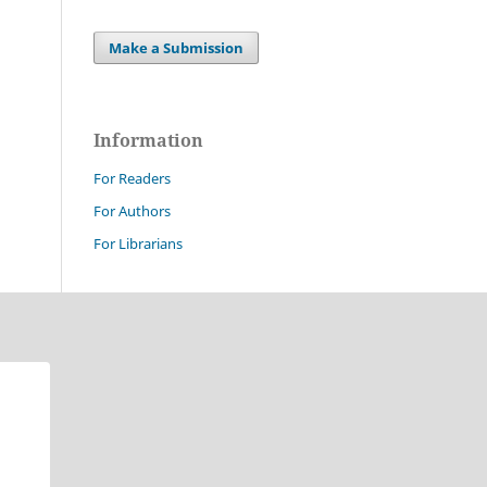
Make a Submission
Information
For Readers
For Authors
For Librarians