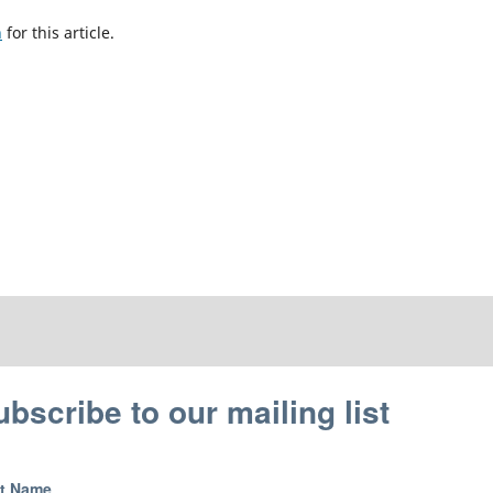
h
for this article.