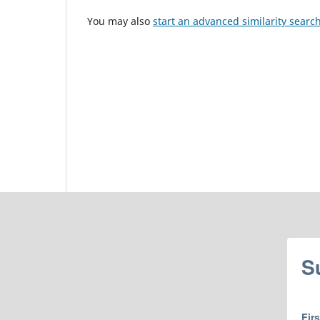
You may also
start an advanced similarity searc