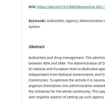
DOI:
https://doi.org/10.57660/dpceonline.2021.
Keywords:
Authorities; Agency; Administrative
system.
Abstract
Authorities and drug management. The administ
between AIFA and EMA- The Administration of Dr
at national and European level to dedicated age
independent from National Governments and f
Commission. To optimize the activity it is necess
organize themselves into administrative network
the initiatives for the whole community. This pap
and negative aspects of setting up such agency