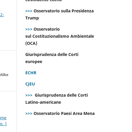
>>>
Osservatorio sulla Presidenza
 2-
Trump
>>>
Osservatorio
sul Costituzionalismo Ambientale
(OCA)
Giurisprudenza delle Corti
europee
ECHR
Alike
CJEU
>>>
Giurisprudenza delle Corti
Latino-americane
>>>
Osservatorio Paesi Area Mena
come
o. 1