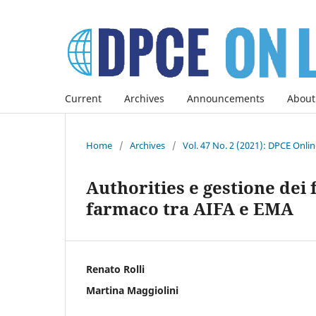
Current
Archives
Announcements
About
Home
/
Archives
/
Vol. 47 No. 2 (2021): DPCE Onli
Authorities e gestione dei
farmaco tra AIFA e EMA
Renato Rolli
Martina Maggiolini