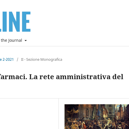
 the Journal
ne 2-2021
/
II - Sezione Monografica
 farmaci. La rete amministrativa del