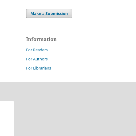
Make a Submission
Information
For Readers
For Authors
For Librarians