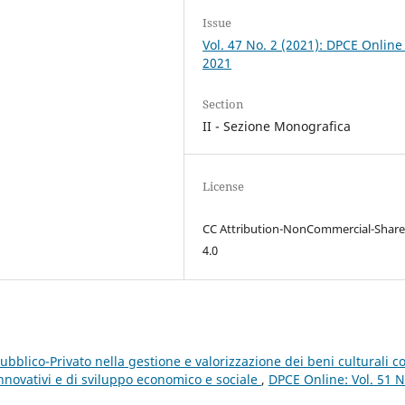
Issue
Vol. 47 No. 2 (2021): DPCE Online
2021
Section
II - Sezione Monografica
License
CC Attribution-NonCommercial-Share
4.0
Pubblico-Privato nella gestione e valorizzazione dei beni culturali 
nnovativi e di sviluppo economico e sociale
,
DPCE Online: Vol. 51 N