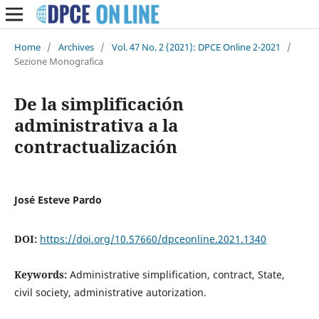
Home
/
Archives
/
Vol. 47 No. 2 (2021): DPCE Online 2-2021
/
Sezione Monografica
De la simplificación
administrativa a la
contractualización
José Esteve Pardo
DOI:
https://doi.org/10.57660/dpceonline.2021.1340
Keywords:
Administrative simplification, contract, State,
civil society, administrative autorization.