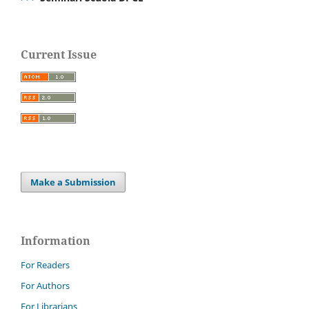
Current Issue
Make a Submission
Information
For Readers
For Authors
For Librarians