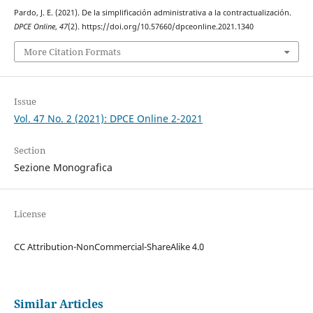
Pardo, J. E. (2021). De la simplificación administrativa a la contractualización.
DPCE Online
,
47
(2). https://doi.org/10.57660/dpceonline.2021.1340
More Citation Formats
Issue
Vol. 47 No. 2 (2021): DPCE Online 2-2021
Section
Sezione Monografica
License
CC Attribution-NonCommercial-ShareAlike 4.0
Similar Articles