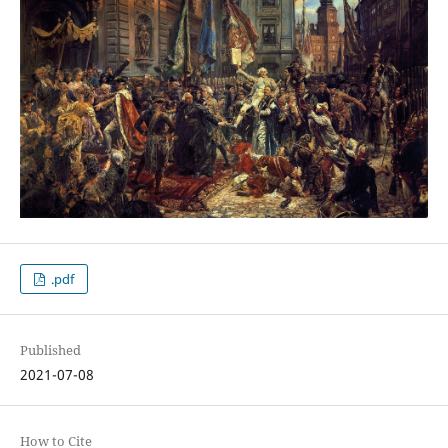
.pdf
Published
2021-07-08
How to Cite