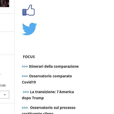
FOCUS
>>>
Itinerari della comparazione
>>>
Osservatorio comparato
E
Covid19
.1340
>>>
La transizione: l’America
dopo Trump
>>>
Osservatorio sul processo
costituente cileno