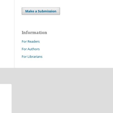
Make a Submission
Information
For Readers
For Authors
For Librarians