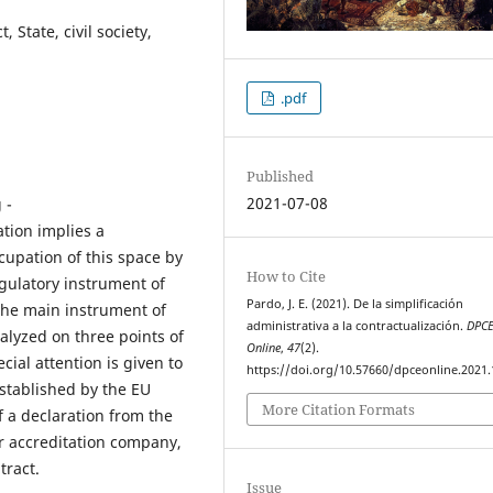
, State, civil society,
.pdf
Published
2021-07-08
 -
ation implies a
cupation of this space by
How to Cite
egulatory instrument of
Pardo, J. E. (2021). De la simplificación
 the main instrument of
administrativa a la contractualización.
DPC
nalyzed on three points of
Online
,
47
(2).
cial attention is given to
https://doi.org/10.57660/dpceonline.2021
established by the EU
More Citation Formats
f a declaration from the
or accreditation company,
tract.
Issue