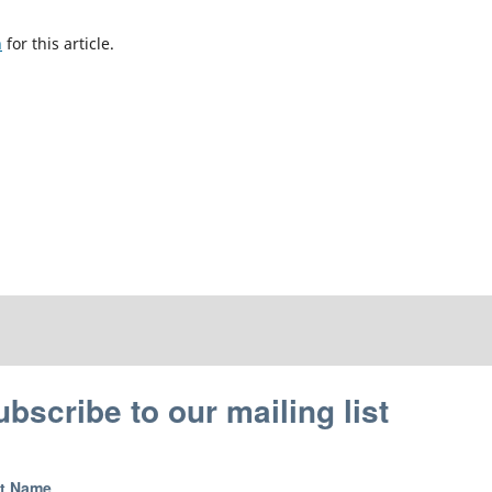
h
for this article.