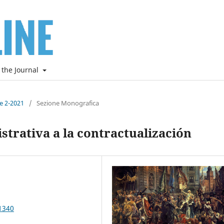
 the Journal
ne 2-2021
/
Sezione Monografica
strativa a la contractualización
1340