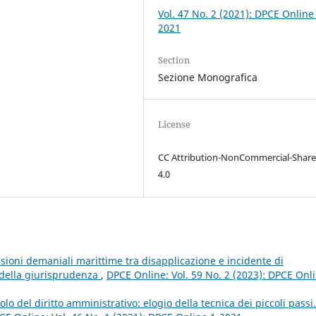
Vol. 47 No. 2 (2021): DPCE Online
2021
Section
Sezione Monografica
License
CC Attribution-NonCommercial-Share
4.0
sioni demaniali marittime tra disapplicazione e incidente di
à della giurisprudenza
,
DPCE Online: Vol. 59 No. 2 (2023): DPCE Onl
lo del diritto amministrativo: elogio della tecnica dei piccoli pass