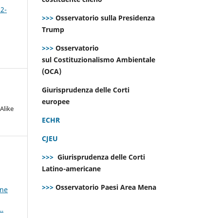
 2-
>>>
Osservatorio sulla Presidenza
Trump
>>>
Osservatorio
sul Costituzionalismo Ambientale
(OCA)
Giurisprudenza delle Corti
europee
Alike
ECHR
CJEU
>>>
Giurisprudenza delle Corti
Latino-americane
>>>
Osservatorio Paesi Area Mena
ine
i…