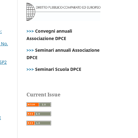
>>>
Convegni annuali
:
Associazione DPCE
 No.
>>>
Seminari annuali Associazione
DPCE
 SP2
>>>
Seminari Scuola DPCE
Current Issue
t