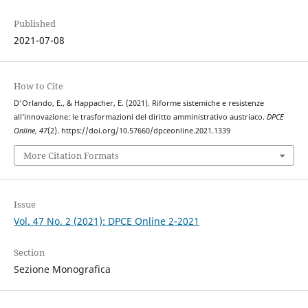
Published
2021-07-08
How to Cite
D'Orlando, E., & Happacher, E. (2021). Riforme sistemiche e resistenze
all’innovazione: le trasformazioni del diritto amministrativo austriaco.
DPCE
Online
,
47
(2). https://doi.org/10.57660/dpceonline.2021.1339
More Citation Formats
Issue
Vol. 47 No. 2 (2021): DPCE Online 2-2021
Section
Sezione Monografica