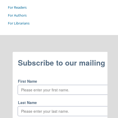
For Readers
For Authors
For Librarians