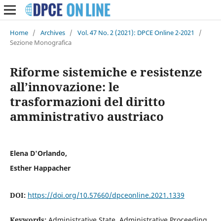
Home
/
Archives
/
Vol. 47 No. 2 (2021): DPCE Online 2-2021
/
Sezione Monografica
Riforme sistemiche e resistenze
all’innovazione: le
trasformazioni del diritto
amministrativo austriaco
Elena D'Orlando,
Esther Happacher
DOI:
https://doi.org/10.57660/dpceonline.2021.1339
Keywords:
Administrative State, Administrative Proceeding,