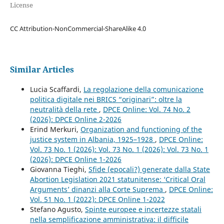
License
CC Attribution-NonCommercial-ShareAlike 4.0
Similar Articles
Lucia Scaffardi,
La regolazione della comunicazione
politica digitale nei BRICS “originari”: oltre la
neutralità della rete
,
DPCE Online: Vol. 74 No. 2
(2026): DPCE Online 2-2026
Erind Merkuri,
Organization and functioning of the
justice system in Albania, 1925–1928
,
DPCE Online:
Vol. 73 No. 1 (2026): Vol. 73 No. 1 (2026): Vol. 73 No. 1
(2026): DPCE Online 1-2026
Giovanna Tieghi,
Sfide (epocali?) generate dalla State
Abortion Legislation 2021 statunitense: ‘Critical Oral
Arguments’ dinanzi alla Corte Suprema
,
DPCE Online:
Vol. 51 No. 1 (2022): DPCE Online 1-2022
Stefano Agusto,
Spinte europee e incertezze statali
nella semplificazione amministrativa: il difficile