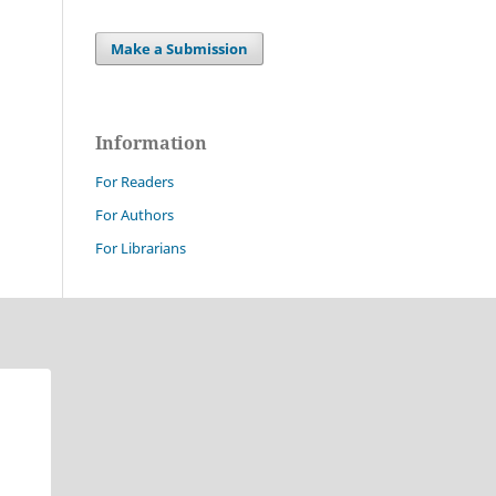
Make a Submission
Information
For Readers
For Authors
For Librarians