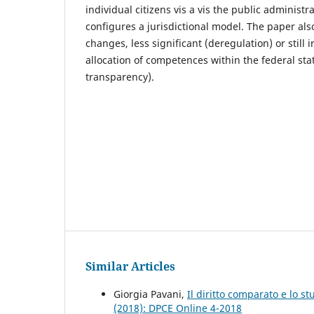
individual citizens vis a vis the public administ
configures a jurisdictional model. The paper al
changes, less significant (deregulation) or still 
allocation of competences within the federal stat
transparency).
Similar Articles
Giorgia Pavani,
Il diritto comparato e lo st
(2018): DPCE Online 4-2018