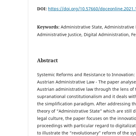
DOI:
https://doi.org/10.57660/dpceonline.2021.
Keywords:
Administrative State, Administrative
Administrative Justice, Digital Administration, F
Abstract
Systemic Reforms and Resistance to Innovation:
Austrian Administrative Law - The paper analyse
Austrian administrative law through the lens of
supranational constitutionalism and it deals wit
the simplification paradigm. After addressing th
theory of “Administrative State” which are still 
legal culture, the paper focuses on the innovati
proceedings with particular regard to digitalizat
to illustrate the “revolutionary” reform of the sy