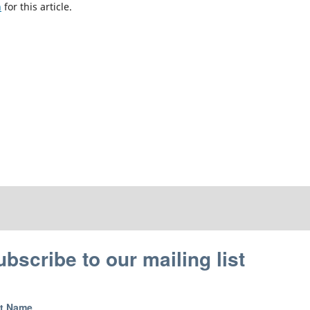
h
for this article.