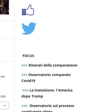
FOCUS
>>>
Itinerari della comparazione
>>>
Osservatorio comparato
orme
Covid19
>>>
La transizione: l’America
dopo Trump
.1339
>>>
Osservatorio sul processo
costituente cileno