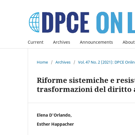
Current
Archives
Announcements
About
Home
/
Archives
/
Vol. 47 No. 2 (2021): DPCE Onli
Riforme sistemiche e resis
trasformazioni del diritto
Elena D'Orlando,
Esther Happacher