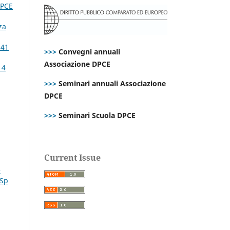
PCE
za
 41
>>>
Convegni annuali
Associazione DPCE
 4
>>>
Seminari annuali Associazione
DPCE
>>>
Seminari Scuola DPCE
Current Issue
e
 Sp