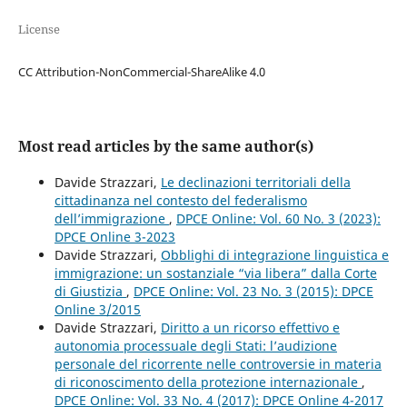
License
CC Attribution-NonCommercial-ShareAlike 4.0
Most read articles by the same author(s)
Davide Strazzari,
Le declinazioni territoriali della
cittadinanza nel contesto del federalismo
dell’immigrazione
,
DPCE Online: Vol. 60 No. 3 (2023):
DPCE Online 3-2023
Davide Strazzari,
Obblighi di integrazione linguistica e
immigrazione: un sostanziale “via libera” dalla Corte
di Giustizia
,
DPCE Online: Vol. 23 No. 3 (2015): DPCE
Online 3/2015
Davide Strazzari,
Diritto a un ricorso effettivo e
autonomia processuale degli Stati: l’audizione
personale del ricorrente nelle controversie in materia
di riconoscimento della protezione internazionale
,
DPCE Online: Vol. 33 No. 4 (2017): DPCE Online 4-2017