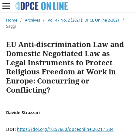
Home
/
Archives
/
Vol. 47 No. 2 (2021): DPCE Online 2-2021
/
Saggi
EU Anti-discrimination Law and
Domestic Negotiated Law as
Legal Instruments to Protect
Religious Freedom at Work in
Europe: Concurring or
Conflicting?
Davide Strazzari
DOI:
https://doi.org/10.57660/dpceonline.2021.1334