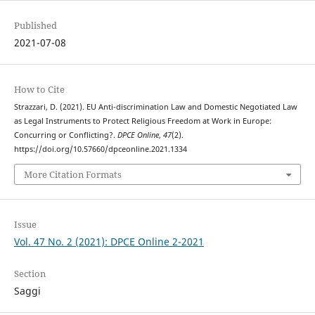
Published
2021-07-08
How to Cite
Strazzari, D. (2021). EU Anti-discrimination Law and Domestic Negotiated Law
as Legal Instruments to Protect Religious Freedom at Work in Europe:
Concurring or Conflicting?.
DPCE Online
,
47
(2).
https://doi.org/10.57660/dpceonline.2021.1334
More Citation Formats
Issue
Vol. 47 No. 2 (2021): DPCE Online 2-2021
Section
Saggi