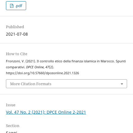
.pdf
Published
2021-07-08
How to Cite
Fronzoni, V. (2021). Il controllo etico della finanza islamica in Marocco. Spunti
comparativi.
DPCE Online
,
47
(2).
https://doi.org/10.57660/dpceonline.2021.1326
More Citation Formats
Issue
Vol. 47 No. 2 (2021): DPCE Online 2-2021
Section
Saggi