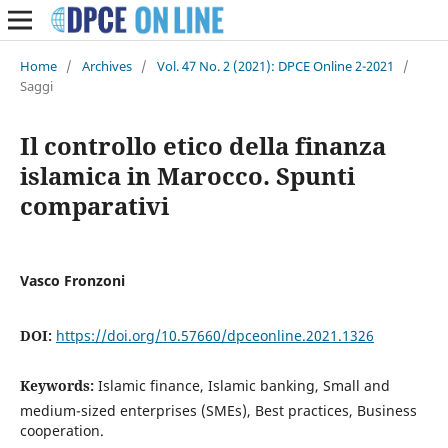
Home
/
Archives
/
Vol. 47 No. 2 (2021): DPCE Online 2-2021
/
Saggi
Il controllo etico della finanza
islamica in Marocco. Spunti
comparativi
Vasco Fronzoni
DOI:
https://doi.org/10.57660/dpceonline.2021.1326
Keywords:
Islamic finance, Islamic banking, Small and
medium-sized enterprises (SMEs), Best practices, Business
cooperation.