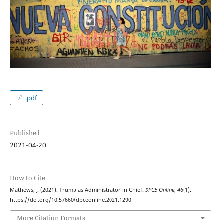
.pdf
Published
2021-04-20
How to Cite
Mathews, J. (2021). Trump as Administrator in Chief.
DPCE Online
,
46
(1).
https://doi.org/10.57660/dpceonline.2021.1290
More Citation Formats