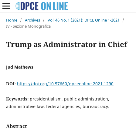
Home
/
Archives
/
Vol. 46 No. 1 (2021): DPCE Online 1-2021
/
IV - Sezione Monografica
Trump as Administrator in Chief
Jud Mathews
DOI:
https://doi.org/10.57660/dpceonline.2021.1290
Keywords:
presidentialism, public administration,
administrative law, federal agencies, bureaucracy.
Abstract