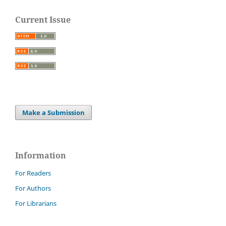
Current Issue
Make a Submission
Information
For Readers
For Authors
For Librarians