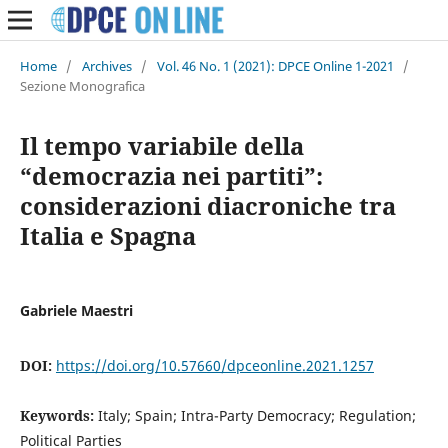
Home
/
Archives
/
Vol. 46 No. 1 (2021): DPCE Online 1-2021
/
Sezione Monografica
Il tempo variabile della
“democrazia nei partiti”:
considerazioni diacroniche tra
Italia e Spagna
Gabriele Maestri
DOI:
https://doi.org/10.57660/dpceonline.2021.1257
Keywords:
Italy; Spain; Intra-Party Democracy; Regulation;
Political Parties