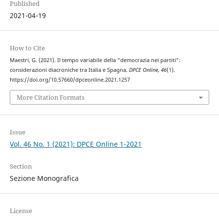
Published
2021-04-19
How to Cite
Maestri, G. (2021). Il tempo variabile della “democrazia nei partiti”:
considerazioni diacroniche tra Italia e Spagna.
DPCE Online
,
46
(1).
https://doi.org/10.57660/dpceonline.2021.1257
More Citation Formats
Issue
Vol. 46 No. 1 (2021): DPCE Online 1-2021
Section
Sezione Monografica
License