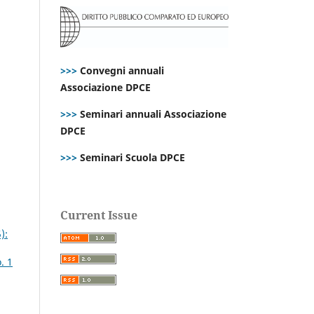
>>>
Convegni annuali
Associazione DPCE
>>>
Seminari annuali Associazione
DPCE
>>>
Seminari Scuola DPCE
Current Issue
):
. 1