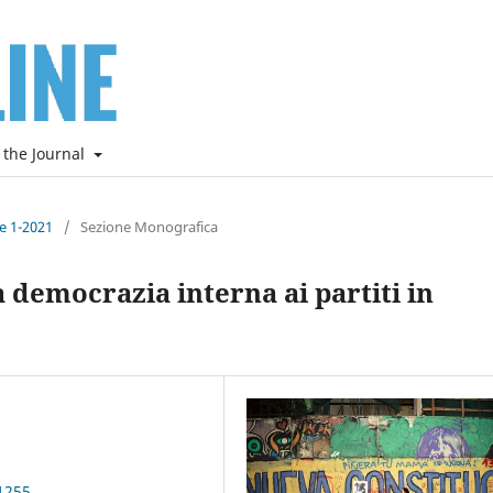
 the Journal
ne 1-2021
/
Sezione Monografica
la democrazia interna ai partiti in
1255