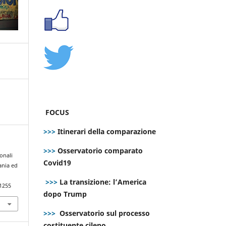
FOCUS
>>>
Itinerari della comparazione
>>>
Osservatorio comparato
ionali
Covid19
ania ed
>>>
La transizione: l’America
.1255
dopo Trump
>>>
Osservatorio sul processo
costituente cileno