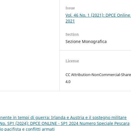
Issue
Vol. 46 No. 1 (2021): DPCE Online
2021
Section
Sezione Monografica
License
CC Attribution-NonCommercial-Share
4.0
nente in tempi di guerra: Irlanda e Austria e il sostegno militare
 No. SP1 (2024): DPCE ONLINE - SP1 2024 Numero Speciale Pescara
o pacifista e conflitti armati