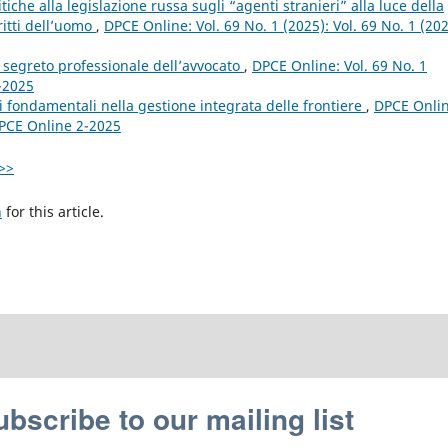
tiche alla legislazione russa sugli “agenti stranieri” alla luce della
ritti dell’uomo
,
DPCE Online: Vol. 69 No. 1 (2025): Vol. 69 No. 1 (202
el segreto professionale dell’avvocato
,
DPCE Online: Vol. 69 No. 1
1-2025
tti fondamentali nella gestione integrata delle frontiere
,
DPCE Onlin
 DPCE Online 2-2025
>>
h
for this article.