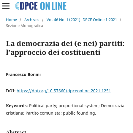
Home
/
Archives
/
Vol. 46 No. 1 (2021): DPCE Online 1-2021
/
Sezione Monografica
La democrazia dei (e nei) partiti:
l’approccio dei costituenti
Francesco Bonini
DOI:
https://doi.org/10.57660/dpceonline.2021.1251
Keywords:
Political party; proportional system; Democrazia
cristiana; Partito comunista; public founding.
Abstract