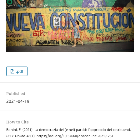
.pdf
Published
2021-04-19
How to Cite
Bonini, F. (2021). La democrazia dei (e nei) partiti: l’approccio dei costituenti.
DPCE Online
,
46
(1). https://doi.org/10.57660/dpceonline.2021.1251