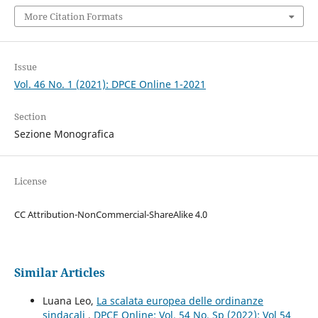
More Citation Formats
Issue
Vol. 46 No. 1 (2021): DPCE Online 1-2021
Section
Sezione Monografica
License
CC Attribution-NonCommercial-ShareAlike 4.0
Similar Articles
Luana Leo,
La scalata europea delle ordinanze
sindacali
,
DPCE Online: Vol. 54 No. Sp (2022): Vol 54