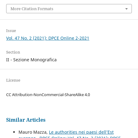
More Citation Formats
Issue
Vol. 47 No. 2 (2021): DPCE Online 2-2021
Section
II - Sezione Monografica
License
CC Attribution-NonCommercial-ShareAlike 4.0
Similar Articles
Mauro Mazza,
Le authorities nei paesi dell’Est