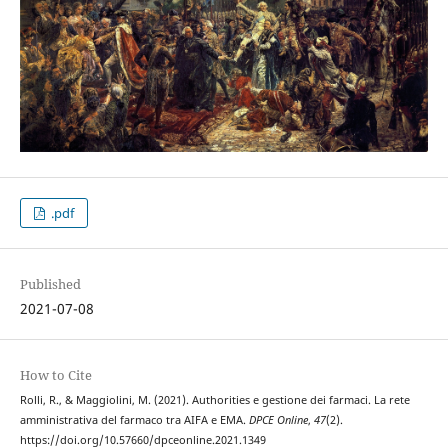
.pdf
Published
2021-07-08
How to Cite
Rolli, R., & Maggiolini, M. (2021). Authorities e gestione dei farmaci. La rete
amministrativa del farmaco tra AIFA e EMA.
DPCE Online
,
47
(2).
https://doi.org/10.57660/dpceonline.2021.1349