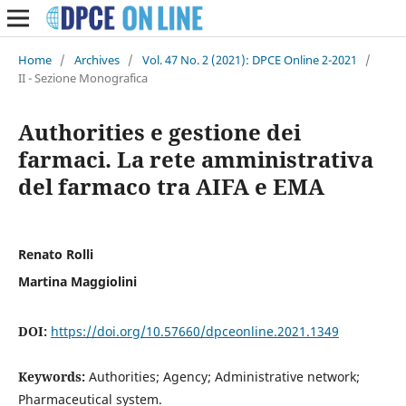
Home
/
Archives
/
Vol. 47 No. 2 (2021): DPCE Online 2-2021
/
II - Sezione Monografica
Authorities e gestione dei
farmaci. La rete amministrativa
del farmaco tra AIFA e EMA
Renato Rolli
Martina Maggiolini
DOI:
https://doi.org/10.57660/dpceonline.2021.1349
Keywords:
Authorities; Agency; Administrative network;
Pharmaceutical system.