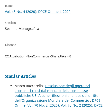
Issue
Vol. 45 No. 4 (2020): DPCE Online 4-2020
Section
Sezione Monografica
License
CC Attribution-NonCommercial-ShareAlike 4.0
Similar Articles
Marco Buccarella,
L’esclusione degli operatori
economici russi dal mercato delle commesse
pubbliche UE. Alcune riflessioni alla luce del diritto
dell’Organizzazione Mondiale del Commercio
,
DPCE
Online: Vol. 70 No. 2 (2025): Vol. 70 No. 2 (2025): DPCE