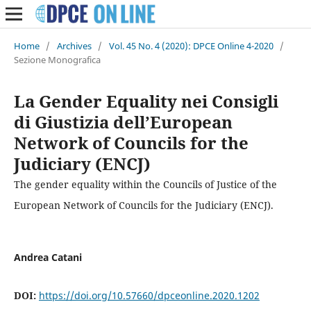
Home
/
Archives
/
Vol. 45 No. 4 (2020): DPCE Online 4-2020
/
Sezione Monografica
La Gender Equality nei Consigli
di Giustizia dell’European
Network of Councils for the
Judiciary (ENCJ)
The gender equality within the Councils of Justice of the
European Network of Councils for the Judiciary (ENCJ).
Andrea Catani
DOI:
https://doi.org/10.57660/dpceonline.2020.1202