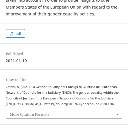
taken into account in order to provide insights to other
Members States of the European Union with regard to the
improvement of their gender equality policies.
.pdf
Published
2021-01-19
How to Cite
Catani, A. (2021). La Gender Equality nei Consigli di Giustizia dell’European
Network of Councils for the Judiciary (ENCJ): The gender equality within the
Councils of Justice of the European Network of Councils for the Judiciary
(ENCJ).
DPCE Online
,
45
(4). https://doi.org/10.57660/dpceonline.2020.1202
More Citation Formats