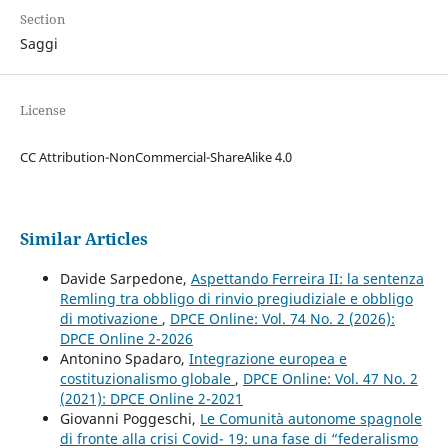
Section
Saggi
License
CC Attribution-NonCommercial-ShareAlike 4.0
Similar Articles
Davide Sarpedone,
Aspettando Ferreira II: la sentenza
Remling tra obbligo di rinvio pregiudiziale e obbligo
di motivazione
,
DPCE Online: Vol. 74 No. 2 (2026):
DPCE Online 2-2026
Antonino Spadaro,
Integrazione europea e
costituzionalismo globale
,
DPCE Online: Vol. 47 No. 2
(2021): DPCE Online 2-2021
Giovanni Poggeschi,
Le Comunità autonome spagnole
di fronte alla crisi Covid- 19: una fase di “federalismo