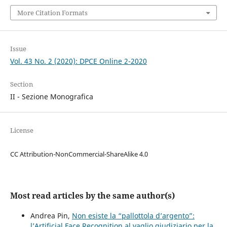
More Citation Formats
Issue
Vol. 43 No. 2 (2020): DPCE Online 2-2020
Section
II - Sezione Monografica
License
CC Attribution-NonCommercial-ShareAlike 4.0
Most read articles by the same author(s)
Andrea Pin,
Non esiste la “pallottola d’argento”:
l’Artificial Face Recognition al vaglio giudiziario per la