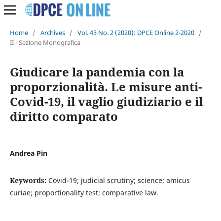
Home
/
Archives
/
Vol. 43 No. 2 (2020): DPCE Online 2-2020
/
II - Sezione Monografica
Giudicare la pandemia con la
proporzionalità. Le misure anti-
Covid-19, il vaglio giudiziario e il
diritto comparato
Andrea Pin
Keywords:
Covid-19; judicial scrutiny; science; amicus
curiae; proportionality test; comparative law.