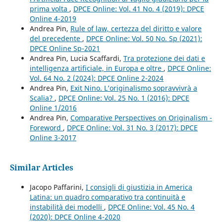
prima volta
,
DPCE Online: Vol. 41 No. 4 (2019): DPCE
Online 4-2019
Andrea Pin,
Rule of law, certezza del diritto e valore
del precedente
,
DPCE Online: Vol. 50 No. Sp (2021):
DPCE Online Sp-2021
Andrea Pin, Lucia Scaffardi,
Tra protezione dei dati e
intelligenza artificiale, in Europa e oltre
,
DPCE Online:
Vol. 64 No. 2 (2024): DPCE Online 2-2024
Andrea Pin,
Exit Nino. L’originalismo sopravvivrà a
Scalia?
,
DPCE Online: Vol. 25 No. 1 (2016): DPCE
Online 1/2016
Andrea Pin,
Comparative Perspectives on Originalism -
Foreword
,
DPCE Online: Vol. 31 No. 3 (2017): DPCE
Online 3-2017
Similar Articles
Jacopo Paffarini,
I consigli di giustizia in America
Latina: un quadro comparativo tra continuità e
instabilità dei modelli
,
DPCE Online: Vol. 45 No. 4
(2020): DPCE Online 4-2020