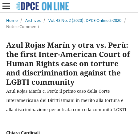
Home
/
Archives
/
Vol. 43 No. 2 (2020): DPCE Online 2-2020
/
Note e Commenti
Azul Rojas Marín y otra vs. Perù:
the first Inter-American Court of
Human Rights case on torture
and discrimination against the
LGBTI community
Azul Rojas Marín c. Perù: il primo caso della Corte
Interamericana dei Diritti Umani in merito alla tortura e
alla discriminazione perpetrata contro la comunità LGBTI
Chiara Cardinali