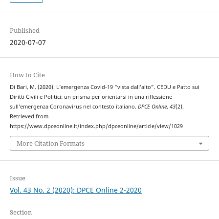
Published
2020-07-07
How to Cite
Di Bari, M. (2020). L’emergenza Covid-19 “vista dall’alto”. CEDU e Patto sui
Diritti Civili e Politici: un prisma per orientarsi in una riflessione
sull’emergenza Coronavirus nel contesto italiano.
DPCE Online
,
43
(2).
Retrieved from
https://www.dpceonline.it/index.php/dpceonline/article/view/1029
More Citation Formats
Issue
Vol. 43 No. 2 (2020): DPCE Online 2-2020
Section