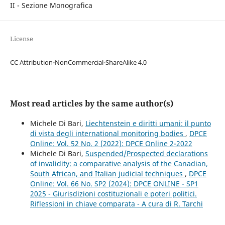
II - Sezione Monografica
License
CC Attribution-NonCommercial-ShareAlike 4.0
Most read articles by the same author(s)
Michele Di Bari,
Liechtenstein e diritti umani: il punto
di vista degli international monitoring bodies
,
DPCE
Online: Vol. 52 No. 2 (2022): DPCE Online 2-2022
Michele Di Bari,
Suspended/Prospected declarations
of invalidity: a comparative analysis of the Canadian,
South African, and Italian judicial techniques
,
DPCE
Online: Vol. 66 No. SP2 (2024): DPCE ONLINE - SP1
2025 - Giurisdizioni costituzionali e poteri politici.
Riflessioni in chiave comparata - A cura di R. Tarchi