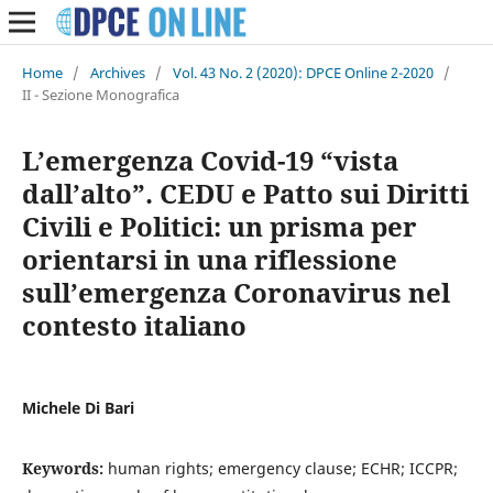
Home
/
Archives
/
Vol. 43 No. 2 (2020): DPCE Online 2-2020
/
II - Sezione Monografica
L’emergenza Covid-19 “vista
dall’alto”. CEDU e Patto sui Diritti
Civili e Politici: un prisma per
orientarsi in una riflessione
sull’emergenza Coronavirus nel
contesto italiano
Michele Di Bari
Keywords:
human rights; emergency clause; ECHR; ICCPR;