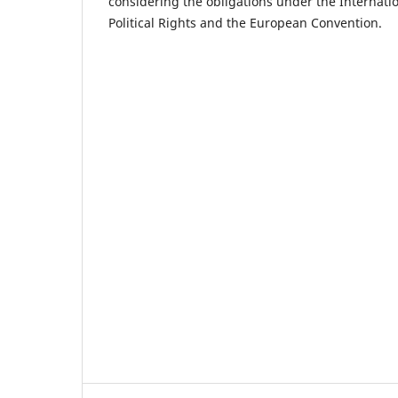
considering the obligations under the Internati
Political Rights and the European Convention.