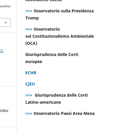
eonline
>>>
Osservatorio sulla Presidenza
Trump
>>>
Osservatorio
sul Costituzionalismo Ambientale
(OCA)
 2-
Giurisprudenza delle Corti
europee
ECHR
CJEU
>>>
Giurisprudenza delle Corti
Latino-americane
Alike
>>>
Osservatorio Paesi Area Mena