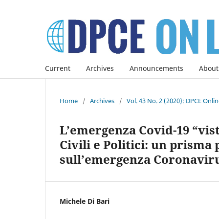
Current
Archives
Announcements
About
Home
/
Archives
/
Vol. 43 No. 2 (2020): DPCE Onli
L’emergenza Covid-19 “vista
Civili e Politici: un prisma
sull’emergenza Coronavirus
Michele Di Bari