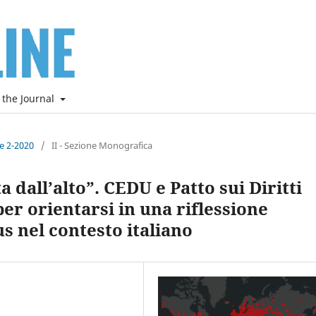
 the Journal
ne 2-2020
/
II - Sezione Monografica
 dall’alto”. CEDU e Patto sui Diritti
 per orientarsi in una riflessione
 nel contesto italiano