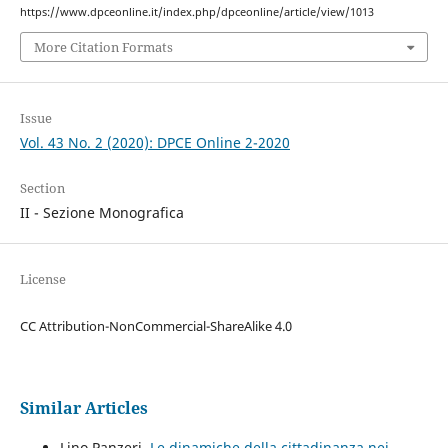
https://www.dpceonline.it/index.php/dpceonline/article/view/1013
More Citation Formats
Issue
Vol. 43 No. 2 (2020): DPCE Online 2-2020
Section
II - Sezione Monografica
License
CC Attribution-NonCommercial-ShareAlike 4.0
Similar Articles
Lino Panzeri,
Le dinamiche della cittadinanza nei