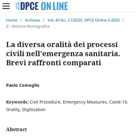
Home
/
Archives
/
Vol. 43 No. 2 (2020): DPCE Online 2-2020
/
II - Sezione Monografica
La diversa oralità dei processi
civili nell’emergenza sanitaria.
Brevi raffronti comparati
Paolo Comoglio
Keywords:
Civil Procedure, Emergency Measures, Covid-19,
Orality, Digitization
Abstract