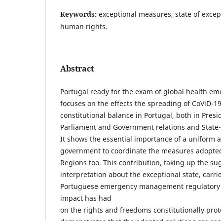
Keywords:
exceptional measures, state of exce
human rights.
Abstract
Portugal ready for the exam of global health eme
focuses on the effects the spreading of CoViD-1
constitutional balance in Portugal, both in Presi
Parliament and Government relations and State-
It shows the essential importance of a uniform a
government to coordinate the measures adopte
Regions too. This contribution, taking up the su
interpretation about the exceptional state, carri
Portuguese emergency management regulatory 
impact has had
on the rights and freedoms constitutionally protec