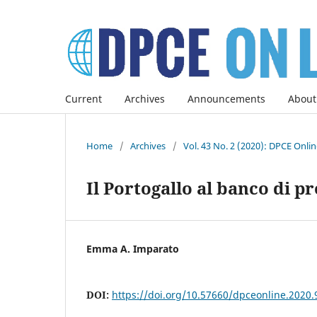
Current
Archives
Announcements
About
Home
/
Archives
/
Vol. 43 No. 2 (2020): DPCE Onli
Il Portogallo al banco di 
Emma A. Imparato
DOI:
https://doi.org/10.57660/dpceonline.2020.