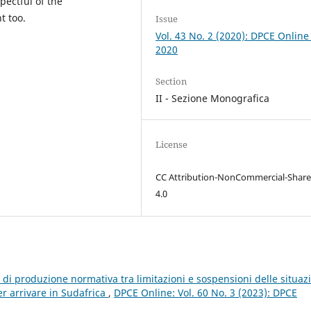
pectful of the
t too.
Issue
Vol. 43 No. 2 (2020): DPCE Online
2020
Section
II - Sezione Monografica
License
CC Attribution-NonCommercial-Share
4.0
di produzione normativa tra limitazioni e sospensioni delle situaz
er arrivare in Sudafrica
,
DPCE Online: Vol. 60 No. 3 (2023): DPCE