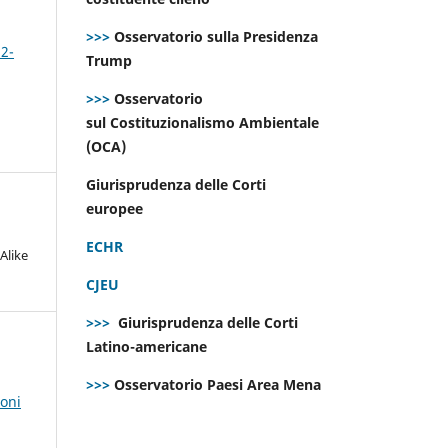
>>>
Osservatorio sulla Presidenza
 2-
Trump
>>>
Osservatorio
sul Costituzionalismo Ambientale
(OCA)
Giurisprudenza delle Corti
europee
ECHR
Alike
CJEU
>>>
Giurisprudenza delle Corti
Latino-americane
>>>
Osservatorio Paesi Area Mena
ioni