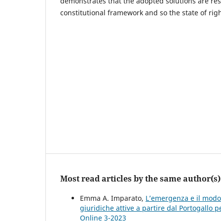
demonstrates that the adopted solutions are res
constitutional framework and so the state of righ
Most read articles by the same author(s)
Emma A. Imparato,
L’emergenza e il modo 
giuridiche attive a partire dal Portogallo p
Online 3-2023