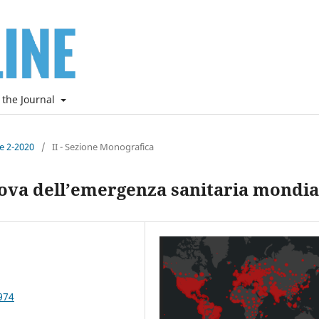
 the Journal
ne 2-2020
/
II - Sezione Monografica
prova dell’emergenza sanitaria mondia
974