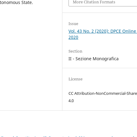
More Citation Formats
utonomous State.
Issue
Vol. 43 No. 2 (2020): DPCE Online
2020
Section
II - Sezione Monografica
License
CC Attribution-NonCommercial-Share
4.0