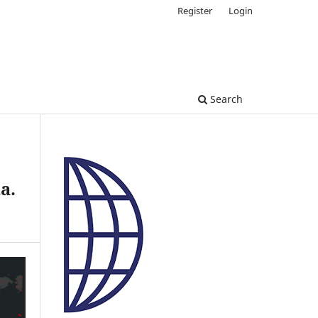
Register
Login
Search
a.