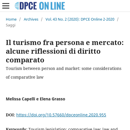
Home
/
Archives
/
Vol. 43 No. 2 (2020): DPCE Online 2-2020
/
Saggi
Il turismo fra persona e mercato:
alcune riflessioni di diritto
comparato
Tourism between person and market: some considerations
of comparative law
Melissa Capelli e Elena Grasso
DOI:
https://doi.org/10.57660/dpceonline.2020.955
Keywords:
Tourism legislation; comparative law; law and