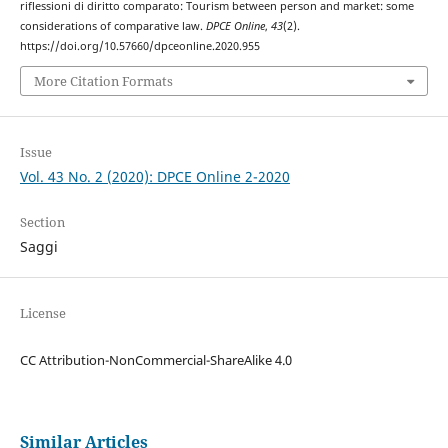
riflessioni di diritto comparato: Tourism between person and market: some
considerations of comparative law.
DPCE Online
,
43
(2).
https://doi.org/10.57660/dpceonline.2020.955
More Citation Formats
Issue
Vol. 43 No. 2 (2020): DPCE Online 2-2020
Section
Saggi
License
CC Attribution-NonCommercial-ShareAlike 4.0
Similar Articles