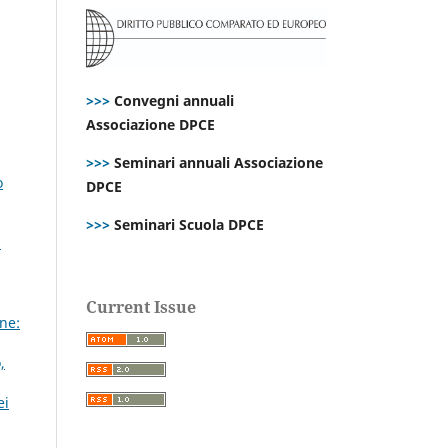
>>>
Convegni annuali
Associazione DPCE
>>>
Seminari annuali Associazione
o
DPCE
>>>
Seminari Scuola DPCE
i
Current Issue
ne:
,
ei
7