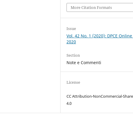
More Citation Formats
Issue
Vol. 42 No. 1 (2020): DPCE Online
2020
Section
Note e Commenti
License
CC Attribution-NonCommercial-Share
4.0