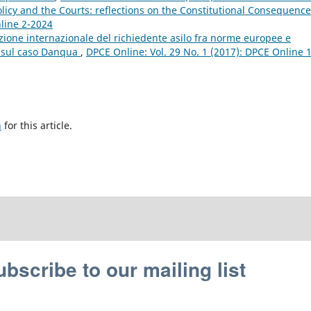
icy and the Courts: reflections on the Constitutional Consequenc
nline 2-2024
tezione internazionale del richiedente asilo fra norme europee e
a sul caso Danqua
,
DPCE Online: Vol. 29 No. 1 (2017): DPCE Online 1
h
for this article.