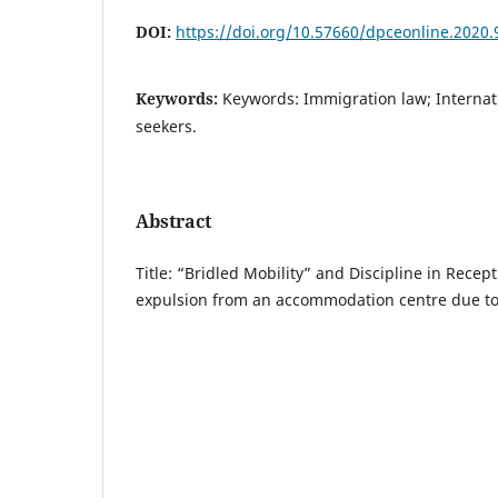
DOI:
https://doi.org/10.57660/dpceonline.2020.
Keywords:
Keywords: Immigration law; Internat
seekers.
Abstract
Title: “Bridled Mobility” and Discipline in Recep
expulsion from an accommodation centre due to