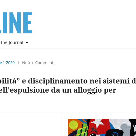
 the Journal
ne 1-2020
/
Note e Commenti
lità” e disciplinamento nei sistemi d
ell’espulsione da un alloggio per