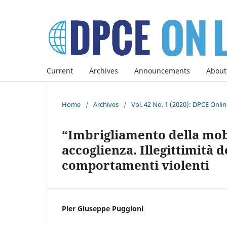
Current
Archives
Announcements
About
Home
/
Archives
/
Vol. 42 No. 1 (2020): DPCE Onli
“Imbrigliamento della mobi
accoglienza. Illegittimità d
comportamenti violenti
Pier Giuseppe Puggioni