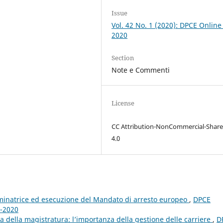
Issue
Vol. 42 No. 1 (2020): DPCE Online
2020
Section
Note e Commenti
License
CC Attribution-NonCommercial-Share
4.0
minatrice ed esecuzione del Mandato di arresto europeo
,
DPCE
2-2020
della magistratura: l’importanza della gestione delle carriere
,
D