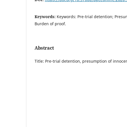
Keywords:
Keywords: Pre-trial detention; Pres
Burden of proof.
Abstract
Title: Pre-trial detention, presumption of innoc