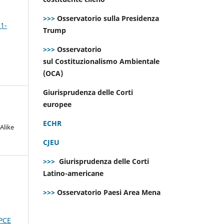
>>>
Osservatorio sulla Presidenza
 1-
Trump
>>>
Osservatorio
sul Costituzionalismo Ambientale
(OCA)
Giurisprudenza delle Corti
europee
ECHR
Alike
CJEU
>>>
Giurisprudenza delle Corti
Latino-americane
>>>
Osservatorio Paesi Area Mena
PCE