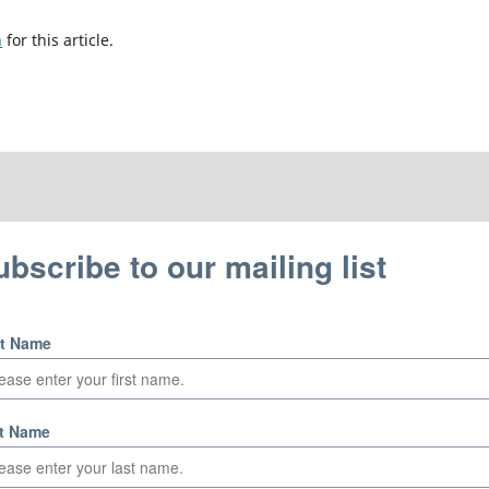
h
for this article.