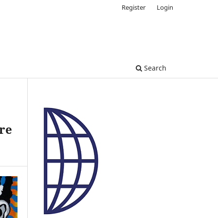
Register
Login
Search
ere