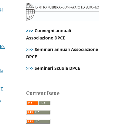
41
>>>
Convegni annuali
Associazione DPCE
No.
>>>
Seminari annuali Associazione
DPCE
>>>
Seminari Scuola DPCE
la
CE
Current Issue
8