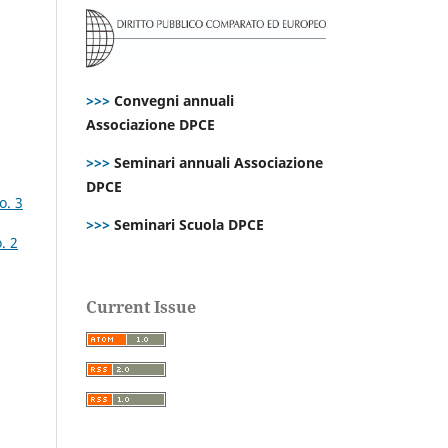
>>>
Convegni annuali
Associazione DPCE
>>>
Seminari annuali Associazione
DPCE
o. 3
>>>
Seminari Scuola DPCE
. 2
Current Issue