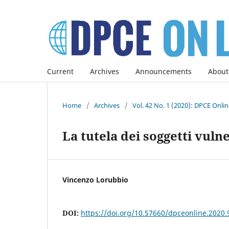
Current
Archives
Announcements
About
Home
/
Archives
/
Vol. 42 No. 1 (2020): DPCE Onli
La tutela dei soggetti vulne
Vincenzo Lorubbio
DOI:
https://doi.org/10.57660/dpceonline.2020.