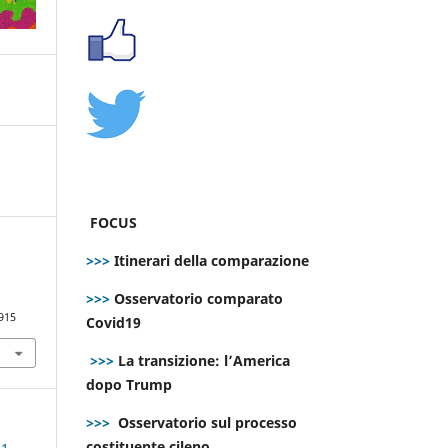
FOCUS
>>>
Itinerari della comparazione
>>>
Osservatorio comparato
915
Covid19
>>>
La transizione: l’America
dopo Trump
>>>
Osservatorio sul processo
costituente cileno