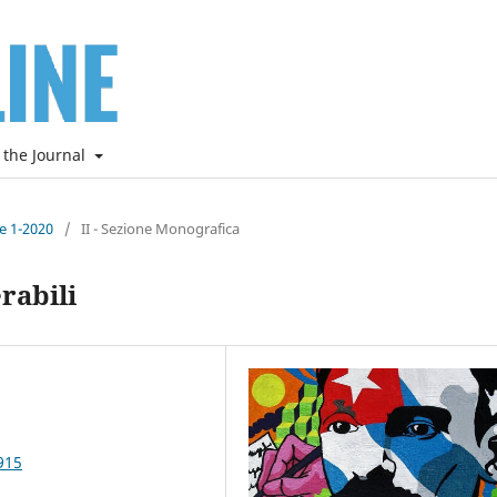
 the Journal
ne 1-2020
/
II - Sezione Monografica
rabili
915