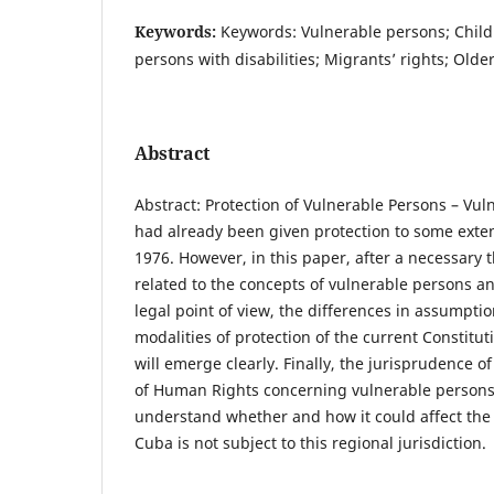
Keywords:
Keywords: Vulnerable persons; Childr
persons with disabilities; Migrants’ rights; Older
Abstract
Abstract: Protection of Vulnerable Persons – Vu
had already been given protection to some extent
1976. However, in this paper, after a necessary 
related to the concepts of vulnerable persons an
legal point of view, the differences in assumpt
modalities of protection of the current Constitu
will emerge clearly. Finally, the jurisprudence o
of Human Rights concerning vulnerable persons
understand whether and how it could affect the
Cuba is not subject to this regional jurisdiction.