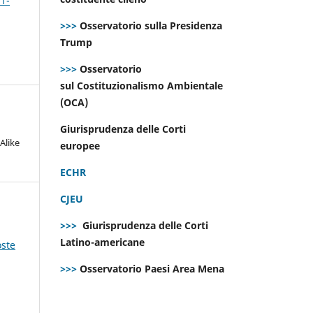
 1-
>>>
Osservatorio sulla Presidenza
Trump
>>>
Osservatorio
sul Costituzionalismo Ambientale
(OCA)
Giurisprudenza delle Corti
Alike
europee
ECHR
CJEU
>>>
Giurisprudenza delle Corti
Latino-americane
oste
>>>
Osservatorio Paesi Area Mena