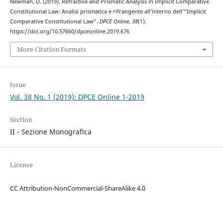
Newman, D. (2019). Refractive and Prismatic Analysis in Implicit Comparative
Constitutional Law: Analisi prismatica e rifrangente all’interno dell’“Implicit
Comparative Constitutional Law”.
DPCE Online
,
38
(1).
https://doi.org/10.57660/dpceonline.2019.676
More Citation Formats
Issue
Vol. 38 No. 1 (2019): DPCE Online 1-2019
Section
II - Sezione Monografica
License
CC Attribution-NonCommercial-ShareAlike 4.0