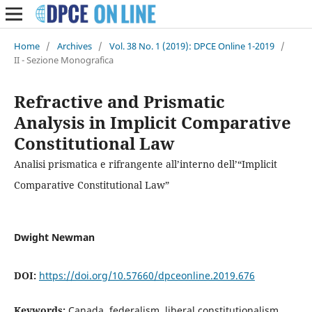
Home
/
Archives
/
Vol. 38 No. 1 (2019): DPCE Online 1-2019
/
II - Sezione Monografica
Refractive and Prismatic
Analysis in Implicit Comparative
Constitutional Law
Analisi prismatica e rifrangente all’interno dell’“Implicit
Comparative Constitutional Law”
Dwight Newman
DOI:
https://doi.org/10.57660/dpceonline.2019.676
Keywords:
Canada, federalism, liberal constitutionalism,