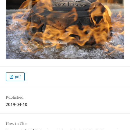
pdf
Published
2019-04-10
How to Cite