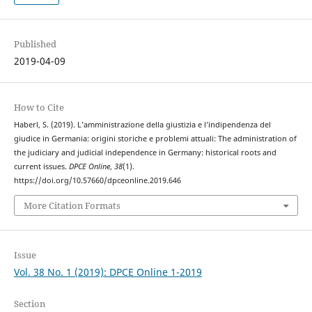
Published
2019-04-09
How to Cite
Haberl, S. (2019). L’amministrazione della giustizia e l’indipendenza del
giudice in Germania: origini storiche e problemi attuali: The administration of
the judiciary and judicial independence in Germany: historical roots and
current issues.
DPCE Online
,
38
(1).
https://doi.org/10.57660/dpceonline.2019.646
More Citation Formats
Issue
Vol. 38 No. 1 (2019): DPCE Online 1-2019
Section