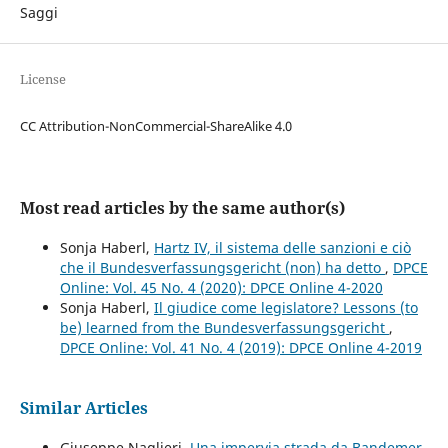
Saggi
License
CC Attribution-NonCommercial-ShareAlike 4.0
Most read articles by the same author(s)
Sonja Haberl,
Hartz IV, il sistema delle sanzioni e ciò
che il Bundesverfassungsgericht (non) ha detto
,
DPCE
Online: Vol. 45 No. 4 (2020): DPCE Online 4-2020
Sonja Haberl,
Il giudice come legislatore? Lessons (to
be) learned from the Bundesverfassungsgericht
,
DPCE Online: Vol. 41 No. 4 (2019): DPCE Online 4-2019
Similar Articles
Giuseppe Naglieri,
Una impervia strada da Bandemer