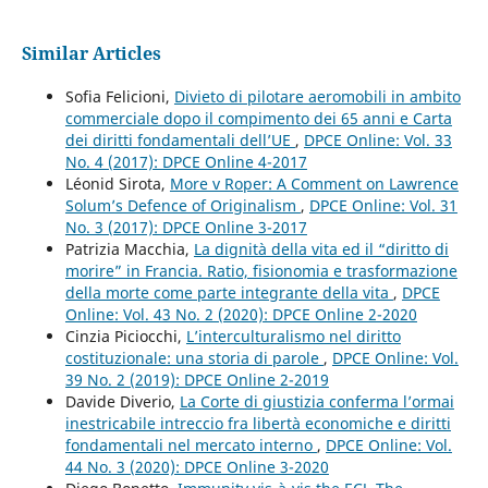
Similar Articles
Sofia Felicioni,
Divieto di pilotare aeromobili in ambito
commerciale dopo il compimento dei 65 anni e Carta
dei diritti fondamentali dell’UE
,
DPCE Online: Vol. 33
No. 4 (2017): DPCE Online 4-2017
Léonid Sirota,
More v Roper: A Comment on Lawrence
Solum’s Defence of Originalism
,
DPCE Online: Vol. 31
No. 3 (2017): DPCE Online 3-2017
Patrizia Macchia,
La dignità della vita ed il “diritto di
morire” in Francia. Ratio, fisionomia e trasformazione
della morte come parte integrante della vita
,
DPCE
Online: Vol. 43 No. 2 (2020): DPCE Online 2-2020
Cinzia Piciocchi,
L’interculturalismo nel diritto
costituzionale: una storia di parole
,
DPCE Online: Vol.
39 No. 2 (2019): DPCE Online 2-2019
Davide Diverio,
La Corte di giustizia conferma l’ormai
inestricabile intreccio fra libertà economiche e diritti
fondamentali nel mercato interno
,
DPCE Online: Vol.
44 No. 3 (2020): DPCE Online 3-2020