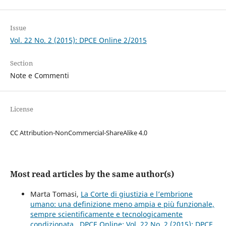
Issue
Vol. 22 No. 2 (2015): DPCE Online 2/2015
Section
Note e Commenti
License
CC Attribution-NonCommercial-ShareAlike 4.0
Most read articles by the same author(s)
Marta Tomasi,
La Corte di giustizia e l’embrione
umano: una definizione meno ampia e più funzionale,
sempre scientificamente e tecnologicamente
condizionata
,
DPCE Online: Vol. 22 No. 2 (2015): DPCE