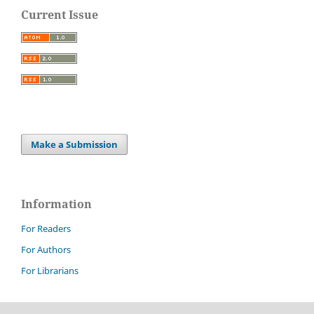
Current Issue
Make a Submission
Information
For Readers
For Authors
For Librarians