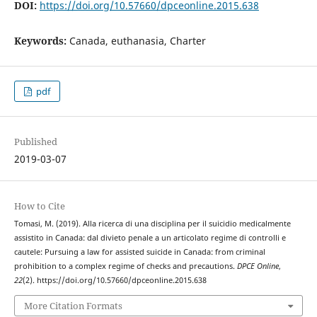
DOI:
https://doi.org/10.57660/dpceonline.2015.638
Keywords:
Canada, euthanasia, Charter
pdf
Published
2019-03-07
How to Cite
Tomasi, M. (2019). Alla ricerca di una disciplina per il suicidio medicalmente
assistito in Canada: dal divieto penale a un articolato regime di controlli e
cautele: Pursuing a law for assisted suicide in Canada: from criminal
prohibition to a complex regime of checks and precautions.
DPCE Online
,
22
(2). https://doi.org/10.57660/dpceonline.2015.638
More Citation Formats