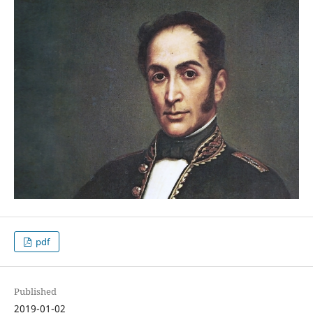
pdf
Published
2019-01-02