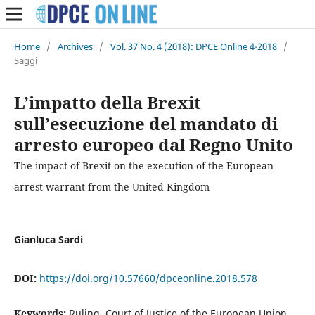
Home
/
Archives
/
Vol. 37 No. 4 (2018): DPCE Online 4-2018
/
Saggi
L’impatto della Brexit
sull’esecuzione del mandato di
arresto europeo dal Regno Unito
The impact of Brexit on the execution of the European
arrest warrant from the United Kingdom
Gianluca Sardi
DOI:
https://doi.org/10.57660/dpceonline.2018.578
Keywords:
Ruling, Court of Justice of the European Union,