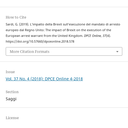
How to Cite
Sardi, G. (2019). L’impatto della Brexit sull’esecuzione del mandato di arresto
europeo dal Regno Unito: The impact of Brexit on the execution of the
European arrest warrant from the United Kingdom.
DPCE Online
,
37
(4).
https://doi.org/10.57660/dpceonline.2018.578
More Citation Formats
Issue
Vol. 37 No. 4 (2018): DPCE Online 4-2018
Section
Saggi
License