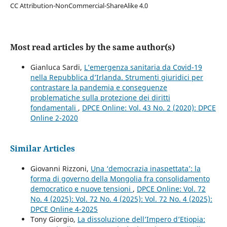
CC Attribution-NonCommercial-ShareAlike 4.0
Most read articles by the same author(s)
Gianluca Sardi,
L’emergenza sanitaria da Covid-19
nella Repubblica d’Irlanda. Strumenti giuridici per
contrastare la pandemia e conseguenze
problematiche sulla protezione dei diritti
fondamentali
,
DPCE Online: Vol. 43 No. 2 (2020): DPCE
Online 2-2020
Similar Articles
Giovanni Rizzoni,
Una ‘democrazia inaspettata’: la
forma di governo della Mongolia fra consolidamento
democratico e nuove tensioni
,
DPCE Online: Vol. 72
No. 4 (2025): Vol. 72 No. 4 (2025): Vol. 72 No. 4 (2025):
DPCE Online 4-2025
Tony Giorgio,
La dissoluzione dell’Impero d’Etiopia: