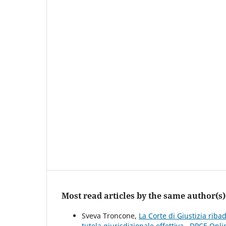
Most read articles by the same author(s)
Sveva Troncone,
La Corte di Giustizia riba
tutela giurisdizionale effettiva
,
DPCE Onlin