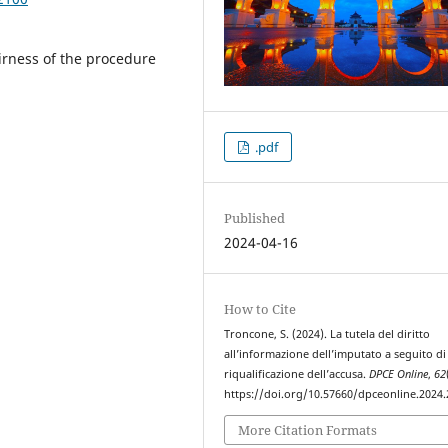
airness of the procedure
.pdf
Published
2024-04-16
How to Cite
Troncone, S. (2024). La tutela del diritto
all’informazione dell’imputato a seguito di
riqualificazione dell’accusa.
DPCE Online
,
62
https://doi.org/10.57660/dpceonline.2024
More Citation Formats