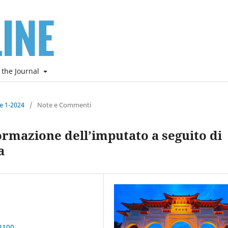
 the Journal
ne 1-2024
/
Note e Commenti
nformazione dell’imputato a seguito di
a
2100