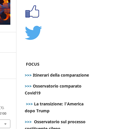
FOCUS
>>>
Itinerari della comparazione
>>>
Osservatorio comparato
Covid19
>>>
La transizione: l’America
(1).
dopo Trump
.2100
>>>
Osservatorio sul processo
costituente cileno