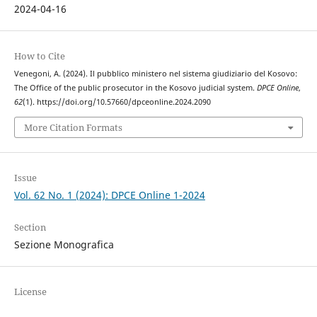
2024-04-16
How to Cite
Venegoni, A. (2024). Il pubblico ministero nel sistema giudiziario del Kosovo:
The Office of the public prosecutor in the Kosovo judicial system.
DPCE Online
,
62
(1). https://doi.org/10.57660/dpceonline.2024.2090
More Citation Formats
Issue
Vol. 62 No. 1 (2024): DPCE Online 1-2024
Section
Sezione Monografica
License