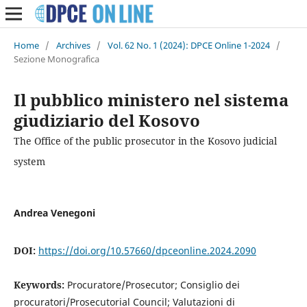
Home
/
Archives
/
Vol. 62 No. 1 (2024): DPCE Online 1-2024
/
Sezione Monografica
Il pubblico ministero nel sistema
giudiziario del Kosovo
The Office of the public prosecutor in the Kosovo judicial
system
Andrea Venegoni
DOI:
https://doi.org/10.57660/dpceonline.2024.2090
Keywords:
Procuratore/Prosecutor; Consiglio dei
procuratori/Prosecutorial Council; Valutazioni di