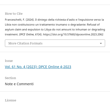
How to Cite
Franceschelli, F. (2024). Il diniego della richiesta d’asilo e l’espulsione verso la
Libia non costituiscono un trattamento inumano o degradante: Refusal of
asylum claim and expulsion to Libya do not amount to inhuman or degrading
treatment.
DPCE Online
,
61
(4). https://doi.org/10.57660/dpceonline.2023.2062
More Citation Formats
Issue
Vol. 61 No. 4 (2023): DPCE Online 4-2023
Section
Note e Commenti
License