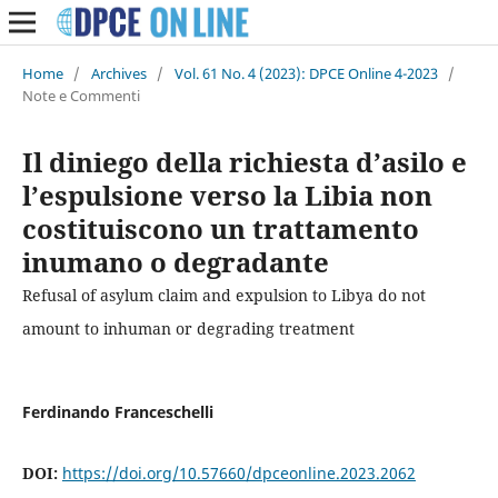
Home
/
Archives
/
Vol. 61 No. 4 (2023): DPCE Online 4-2023
/
Note e Commenti
Il diniego della richiesta d’asilo e
l’espulsione verso la Libia non
costituiscono un trattamento
inumano o degradante
Refusal of asylum claim and expulsion to Libya do not
amount to inhuman or degrading treatment
Ferdinando Franceschelli
DOI:
https://doi.org/10.57660/dpceonline.2023.2062