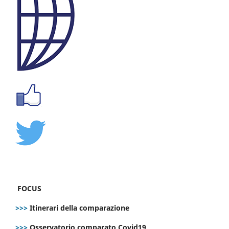
FOCUS
>>>
Itinerari della comparazione
>>>
Osservatorio comparato Covid19