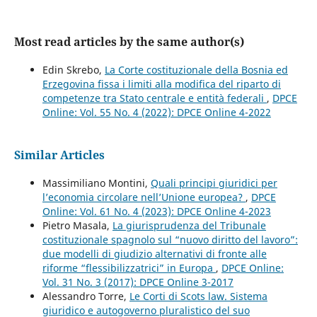
Most read articles by the same author(s)
Edin Skrebo,
La Corte costituzionale della Bosnia ed
Erzegovina fissa i limiti alla modifica del riparto di
competenze tra Stato centrale e entità federali
,
DPCE
Online: Vol. 55 No. 4 (2022): DPCE Online 4-2022
Similar Articles
Massimiliano Montini,
Quali principi giuridici per
l’economia circolare nell’Unione europea?
,
DPCE
Online: Vol. 61 No. 4 (2023): DPCE Online 4-2023
Pietro Masala,
La giurisprudenza del Tribunale
costituzionale spagnolo sul “nuovo diritto del lavoro”:
due modelli di giudizio alternativi di fronte alle
riforme “flessibilizzatrici” in Europa
,
DPCE Online:
Vol. 31 No. 3 (2017): DPCE Online 3-2017
Alessandro Torre,
Le Corti di Scots law. Sistema
giuridico e autogoverno pluralistico del suo