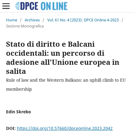
Home
/
Archives
/
Vol. 61 No. 4 (2023): DPCE Online 4-2023
/
Sezione Monografica
Stato di diritto e Balcani
occidentali: un percorso di
adesione all’Unione europea in
salita
Rule of law and the Western Balkans: an uphill climb to EU
membership
Edin Skrebo
DOI:
https://doi.org/10.57660/dpceonline.2023.2042