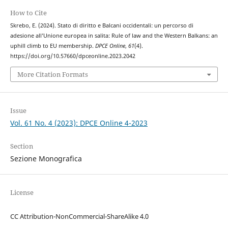
How to Cite
Skrebo, E. (2024). Stato di diritto e Balcani occidentali: un percorso di
adesione all’Unione europea in salita: Rule of law and the Western Balkans: an
uphill climb to EU membership.
DPCE Online
,
61
(4).
https://doi.org/10.57660/dpceonline.2023.2042
More Citation Formats
Issue
Vol. 61 No. 4 (2023): DPCE Online 4-2023
Section
Sezione Monografica
License
CC Attribution-NonCommercial-ShareAlike 4.0