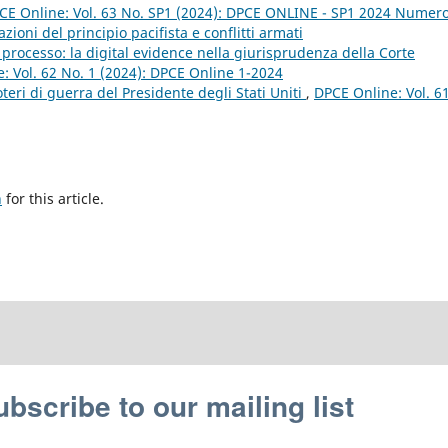
CE Online: Vol. 63 No. SP1 (2024): DPCE ONLINE - SP1 2024 Numer
ioni del principio pacifista e conflitti armati
 processo: la digital evidence nella giurisprudenza della Corte
: Vol. 62 No. 1 (2024): DPCE Online 1-2024
teri di guerra del Presidente degli Stati Uniti
,
DPCE Online: Vol. 6
h
for this article.