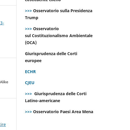
>>>
Osservatorio sulla Presidenza
Trump
 3-
>>>
Osservatorio
sul Costituzionalismo Ambientale
(OCA)
Giurisprudenza delle Corti
europee
ECHR
Alike
CJEU
>>>
Giurisprudenza delle Corti
Latino-americane
>>>
Osservatorio Paesi Area Mena
ire