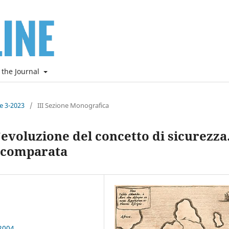
 the Journal
ne 3-2023
/
III Sezione Monografica
l’evoluzione del concetto di sicurezza
e comparata
2004