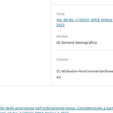
Issue
Vol. 60 No. 3 (2023): DPCE Online
2023
Section
III Sezione Monografica
License
CC Attribution-NonCommercial-Share
4.0
ello delle emergenze nell’ordinamento belga. Considerazioni a part