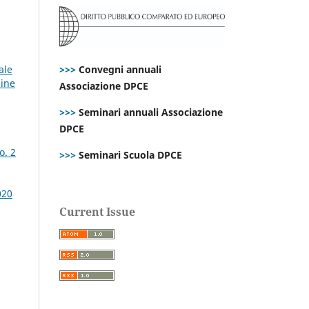
ale
>>>
Convegni annuali
line
Associazione DPCE
>>>
Seminari annuali Associazione
DPCE
o. 2
>>>
Seminari Scuola DPCE
020
Current Issue