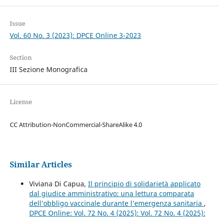
Issue
Vol. 60 No. 3 (2023): DPCE Online 3-2023
Section
III Sezione Monografica
License
CC Attribution-NonCommercial-ShareAlike 4.0
Similar Articles
Viviana Di Capua,
Il principio di solidarietà applicato
dal giudice amministrativo: una lettura comparata
dell’obbligo vaccinale durante l’emergenza sanitaria
,
DPCE Online: Vol. 72 No. 4 (2025): Vol. 72 No. 4 (2025):