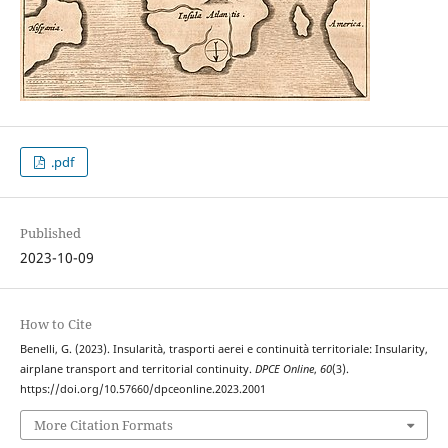
.pdf
Published
2023-10-09
How to Cite
Benelli, G. (2023). Insularità, trasporti aerei e continuità territoriale: Insularity,
airplane transport and territorial continuity.
DPCE Online
,
60
(3).
https://doi.org/10.57660/dpceonline.2023.2001
More Citation Formats