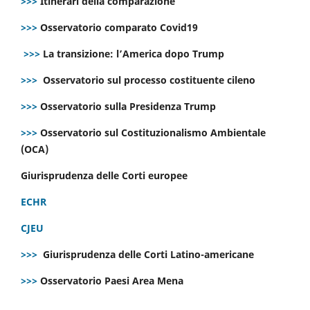
>>>
Itinerari della comparazione
>>>
Osservatorio comparato Covid19
>>>
La transizione: l’America dopo Trump
>>>
Osservatorio sul processo costituente cileno
>>>
Osservatorio sulla Presidenza Trump
>>>
Osservatorio sul Costituzionalismo Ambientale
(OCA)
Giurisprudenza delle Corti europee
ECHR
CJEU
>>>
Giurisprudenza delle Corti Latino-americane
>>>
Osservatorio Paesi Area Mena