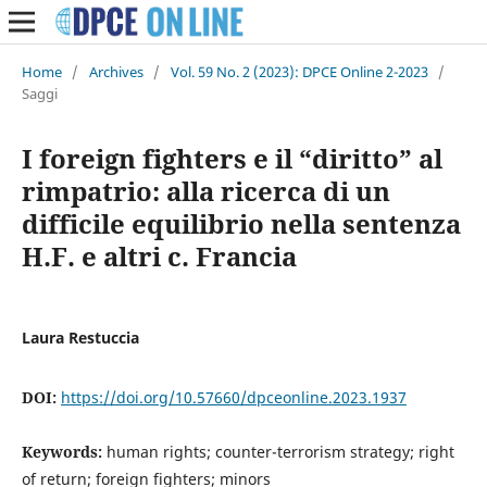
Home
/
Archives
/
Vol. 59 No. 2 (2023): DPCE Online 2-2023
/
Saggi
I foreign fighters e il “diritto” al
rimpatrio: alla ricerca di un
difficile equilibrio nella sentenza
H.F. e altri c. Francia
Laura Restuccia
DOI:
https://doi.org/10.57660/dpceonline.2023.1937
Keywords:
human rights; counter-terrorism strategy; right
of return; foreign fighters; minors