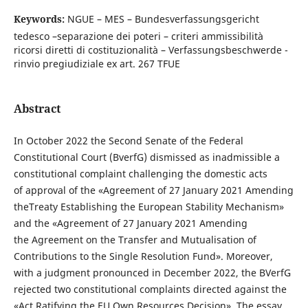
Keywords:
NGUE – MES – Bundesverfassungsgericht
tedesco –separazione dei poteri – criteri ammissibilità
ricorsi diretti di costituzionalità – Verfassungsbeschwerde -
rinvio pregiudiziale ex art. 267 TFUE
Abstract
In October 2022 the Second Senate of the Federal
Constitutional Court (BverfG) dismissed as inadmissible a
constitutional complaint challenging the domestic acts
of approval of the «Agreement of 27 January 2021 Amending
theTreaty Establishing the European Stability Mechanism»
and the «Agreement of 27 January 2021 Amending
the Agreement on the Transfer and Mutualisation of
Contributions to the Single Resolution Fund». Moreover,
with a judgment pronounced in December 2022, the BVerfG
rejected two constitutional complaints directed against the
«Act Ratifying the EU Own Resources Decision». The essay