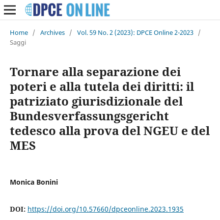
Home
/
Archives
/
Vol. 59 No. 2 (2023): DPCE Online 2-2023
/
Saggi
Tornare alla separazione dei
poteri e alla tutela dei diritti: il
patriziato giurisdizionale del
Bundesverfassungsgericht
tedesco alla prova del NGEU e del
MES
Monica Bonini
DOI:
https://doi.org/10.57660/dpceonline.2023.1935