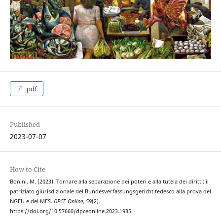
.pdf
Published
2023-07-07
How to Cite
Bonini, M. (2023). Tornare alla separazione dei poteri e alla tutela dei diritti: il
patriziato giurisdizionale del Bundesverfassungsgericht tedesco alla prova del
NGEU e del MES.
DPCE Online
,
59
(2).
https://doi.org/10.57660/dpceonline.2023.1935