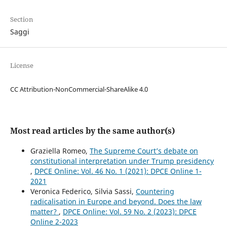
Section
Saggi
License
CC Attribution-NonCommercial-ShareAlike 4.0
Most read articles by the same author(s)
Graziella Romeo,
The Supreme Court’s debate on
constitutional interpretation under Trump presidency
,
DPCE Online: Vol. 46 No. 1 (2021): DPCE Online 1-
2021
Veronica Federico, Silvia Sassi,
Countering
radicalisation in Europe and beyond. Does the law
matter?
,
DPCE Online: Vol. 59 No. 2 (2023): DPCE
Online 2-2023