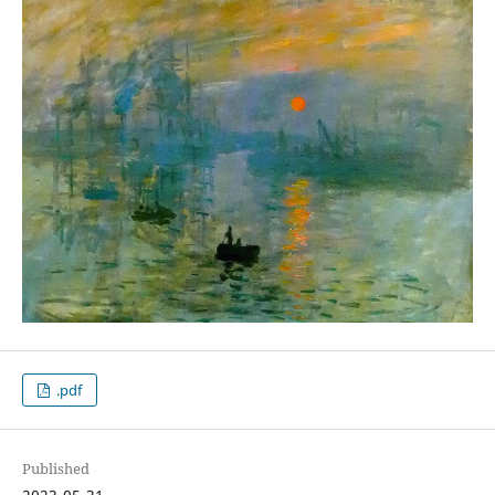
.pdf
Published