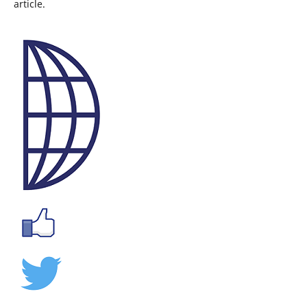
article.