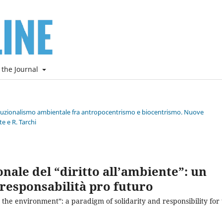
 the Journal
stituzionalismo ambientale fra antropocentrismo e biocentrismo. Nuove
e e R. Tarchi
onale del “diritto all’ambiente”: un
 responsabilità pro futuro
o the environment”: a paradigm of solidarity and responsibility for