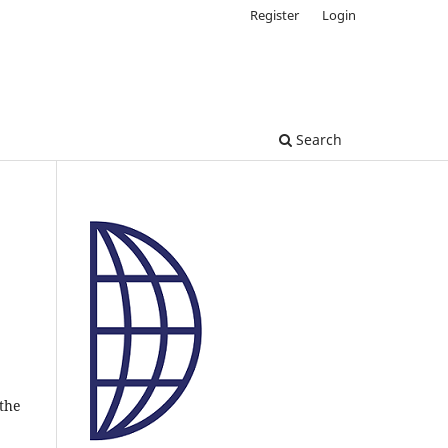
Register
Login
Search
 the