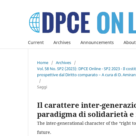
Current
Archives
Announcements
About
Home
/
Archives
/
Vol. 58 No. SP2 (2023): DPCE Online - SP2 2023 - Il co
prospettive dal Diritto comparato – A cura di D. Amirant
/
Saggi
Il carattere inter-generazi
paradigma di solidarietà e
The inter-generational character of the “right t
future.