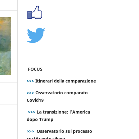
FOCUS
>>>
Itinerari della comparazione
>>>
Osservatorio comparato
Covid19
>>>
La transizione: l’America
dopo Trump
>>>
Osservatorio sul processo
costituente cileno