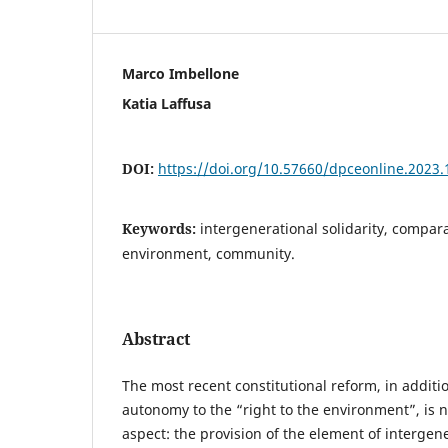
Marco Imbellone
Katia Laffusa
DOI:
https://doi.org/10.57660/dpceonline.2023.
Keywords:
intergenerational solidarity, compara
environment, community.
Abstract
The most recent constitutional reform, in additio
autonomy to the “right to the environment”, is n
aspect: the provision of the element of intergene