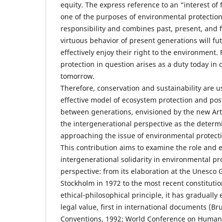
equity. The express reference to an “interest of
one of the purposes of environmental protectio
responsibility and combines past, present, and 
virtuous behavior of present generations will fu
effectively enjoy their right to the environment.
protection in question arises as a duty today in
tomorrow.
Therefore, conservation and sustainability are u
effective model of ecosystem protection and post
between generations, envisioned by the new Articl
the intergenerational perspective as the determ
approaching the issue of environmental protect
This contribution aims to examine the role and e
intergenerational solidarity in environmental pr
perspective: from its elaboration at the Unesco
Stockholm in 1972 to the most recent constitutio
ethical-philosophical principle, it has gradually 
legal value, first in international documents (B
Conventions, 1992; World Conference on Human 