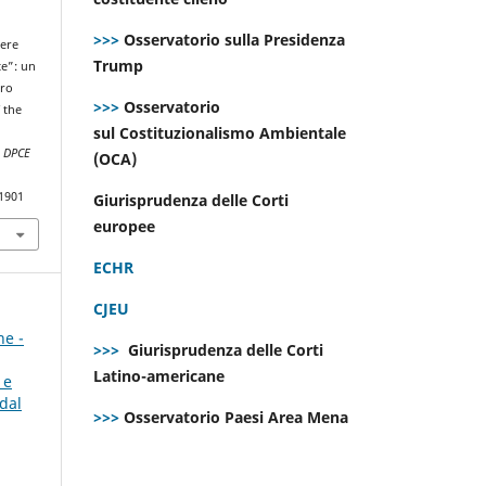
>>>
Osservatorio sulla Presidenza
tere
Trump
te”: un
pro
>>>
Osservatorio
 the
sul Costituzionalismo Ambientale
.
DPCE
(OCA)
.1901
Giurisprudenza delle Corti
europee
ECHR
CJEU
ne -
>>>
Giurisprudenza delle Corti
Latino-americane
 e
dal
>>>
Osservatorio Paesi Area Mena