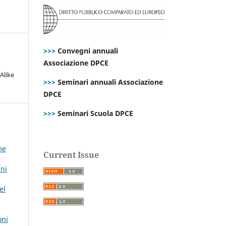
>>>
Convegni annuali
Associazione DPCE
Alike
>>>
Seminari annuali Associazione
DPCE
>>>
Seminari Scuola DPCE
me
Current Issue
nni
el
oni